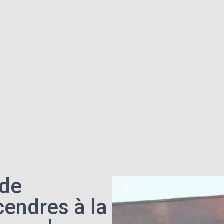
 de
endres à la