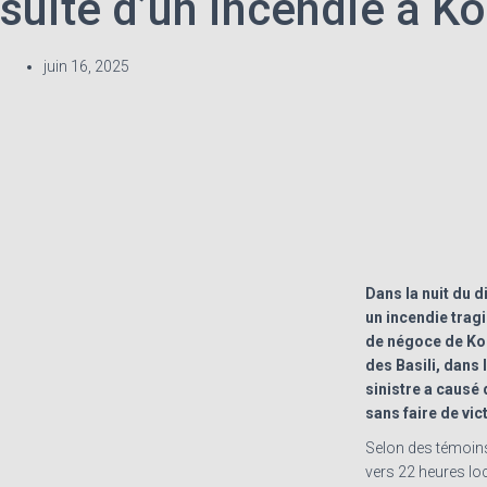
suite d’un incendie à 
juin 16, 2025
Dans la nuit du d
un incendie trag
de négoce de Kom
des Basili, dans l
sinistre a causé
sans faire de vi
Selon des témoins 
vers 22 heures loc