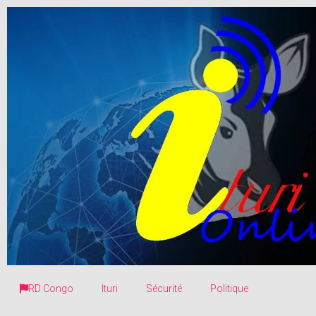
RD Congo
Ituri
Sécurité
Politique