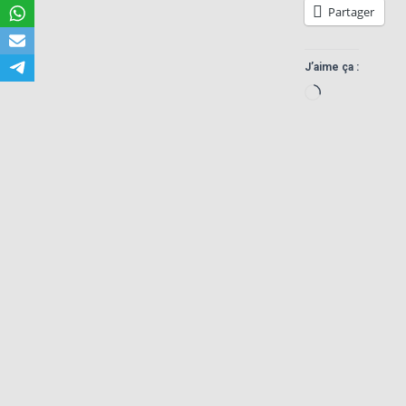
Partager
J’aime ça :