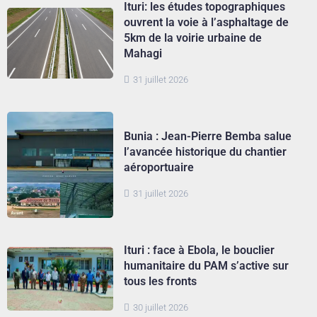
Ituri: les études topographiques
ouvrent la voie à l’asphaltage de
5km de la voirie urbaine de
Mahagi
31 juillet 2026
Bunia : Jean-Pierre Bemba salue
l’avancée historique du chantier
aéroportuaire
31 juillet 2026
Ituri : face à Ebola, le bouclier
humanitaire du PAM s’active sur
tous les fronts
30 juillet 2026