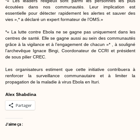
*« Les leaders religieux sont parmi les personnes les plus
écoutées dans nos communautés. Leur implication est
essentielle pour détecter rapidement les alertes et sauver des
vies »,* a déclaré un expert formateur de l’OMS.»
*« La lutte contre Ebola ne se gagne pas uniquement dans les
centres de santé. Elle se gagne aussi au sein des communautés
grâce à la vigilance et à l’engagement de chacun »* , à souligné
l’archevêque Ignace Bingi, Coordonateur de CCRI et président
de sous pilier CREC.
Les organisateurs estiment que cette initiative contribuera à
renforcer la surveillance communautaire et à limiter la
propagation de la maladie à virus Ebola en Ituri.
Alex Shabdina
Partager
J’aime ça :