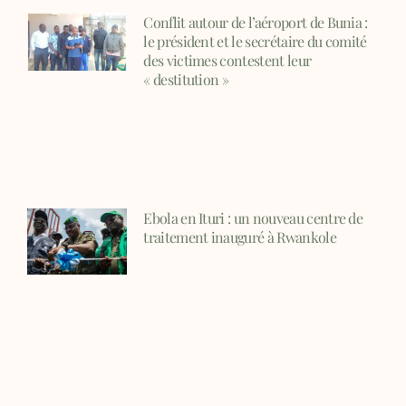
Conflit autour de l’aéroport de Bunia :
le président et le secrétaire du comité
des victimes contestent leur
« destitution »
Ebola en Ituri : un nouveau centre de
traitement inauguré à Rwankole