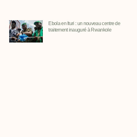
Ebola en Ituri : un nouveau centre de
traitement inauguré à Rwankole