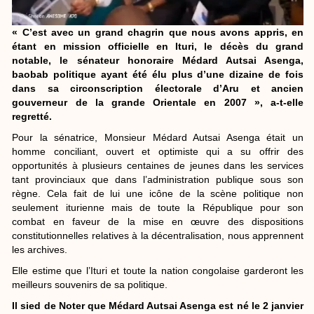
« C’est avec un grand chagrin que nous avons appris, en
étant en mission officielle en Ituri, le décès du grand
notable, le sénateur honoraire Médard Autsai Asenga,
baobab politique ayant été élu plus d’une dizaine de fois
dans sa circonscription électorale d’Aru et ancien
gouverneur de la grande Orientale en 2007 », a-t-elle
regretté.
Pour la sénatrice, Monsieur Médard Autsai Asenga était un
homme conciliant, ouvert et optimiste qui a su offrir des
opportunités à plusieurs centaines de jeunes dans les services
tant provinciaux que dans l’administration publique sous son
règne. Cela fait de lui une icône de la scène politique non
seulement iturienne mais de toute la République pour son
combat en faveur de la mise en œuvre des dispositions
constitutionnelles relatives à la décentralisation, nous apprennent
les archives.
Elle estime que l’Ituri et toute la nation congolaise garderont les
meilleurs souvenirs de sa politique.
Il sied de Noter que Médard Autsai Asenga est né le 2 janvier