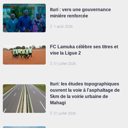
Ituri : vers une gouvernance
minière renforcée
1 août 2026
FC Lamuka célèbre ses titres et
vise la Ligue 2
31 juillet 2026
Ituri: les études topographiques
ouvrent la voie à l’asphaltage de
5km de la voirie urbaine de
Mahagi
31 juillet 2026