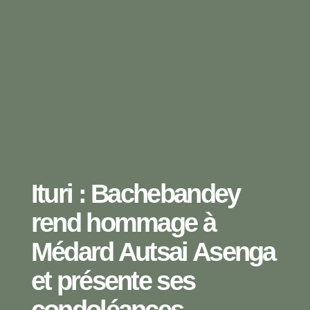
Ituri : Bachebandey
rend hommage à
Médard Autsai Asenga
et présente ses
condoléances