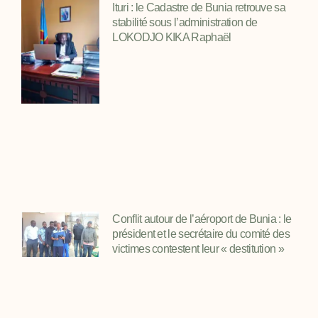
Ituri : le Cadastre de Bunia retrouve sa
stabilité sous l’administration de
LOKODJO KIKA Raphaël
Conflit autour de l’aéroport de Bunia : le
président et le secrétaire du comité des
victimes contestent leur « destitution »