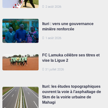
2 août 2026
Ituri : vers une gouvernance
minière renforcée
1 août 2026
FC Lamuka célèbre ses titres et
vise la Ligue 2
31 juillet 2026
Ituri: les études topographiques
ouvrent la voie à l’asphaltage de
5km de la voirie urbaine de
Mahagi