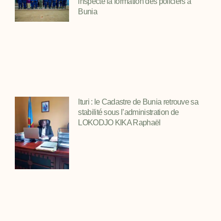
inspecte la formation des policiers à
Bunia
Ituri : le Cadastre de Bunia retrouve sa
stabilité sous l’administration de
LOKODJO KIKA Raphaël