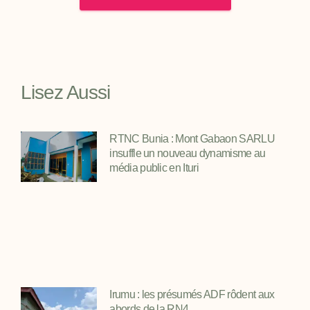
Lisez Aussi
RTNC Bunia : Mont Gabaon SARLU
insuffle un nouveau dynamisme au
média public en Ituri
Irumu : les présumés ADF rôdent aux
abords de la RN4