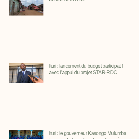
Ituri : lancement du budget participatif
avec l’appui du projet STAR-RDC
Ituri : le gouverneur Kasongo Mulumba