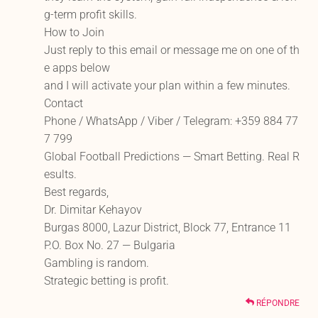
g-term profit skills.
How to Join
Just reply to this email or message me on one of th
e apps below
and I will activate your plan within a few minutes.
Contact
Phone / WhatsApp / Viber / Telegram: +359 884 77
7 799
Global Football Predictions — Smart Betting. Real R
esults.
Best regards,
Dr. Dimitar Kehayov
Burgas 8000, Lazur District, Block 77, Entrance 11
P.O. Box No. 27 — Bulgaria
Gambling is random.
Strategic betting is profit.
RÉPONDRE