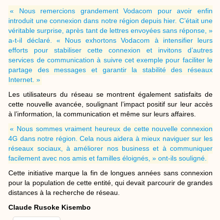
« Nous remercions grandement Vodacom pour avoir enfin
introduit une connexion dans notre région depuis hier. C’était une
véritable surprise, après tant de lettres envoyées sans réponse, »
a-t-il déclaré. « Nous exhortons Vodacom à intensifier leurs
efforts pour stabiliser cette connexion et invitons d’autres
services de communication à suivre cet exemple pour faciliter le
partage des messages et garantir la stabilité des réseaux
Internet. »
Les utilisateurs du réseau se montrent également satisfaits de
cette nouvelle avancée, soulignant l’impact positif sur leur accès
à l’information, la communication et même sur leurs affaires.
« Nous sommes vraiment heureux de cette nouvelle connexion
4G dans notre région. Cela nous aidera à mieux naviguer sur les
réseaux sociaux, à améliorer nos business et à communiquer
facilement avec nos amis et familles éloignés, » ont-ils souligné.
Cette initiative marque la fin de longues années sans connexion
pour la population de cette entité, qui devait parcourir de grandes
distances à la recherche de réseau.
Claude Rusoke Kisembo