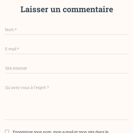
Laisser un commentaire
Nom
*
E-mail
*
Site internet
Qu’avez vous à l’esprit ?
Enregistrer mon nom, mon e-mail et mon site dans le