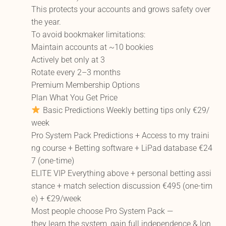
This protects your accounts and grows safety over
the year.
To avoid bookmaker limitations:
Maintain accounts at ~10 bookies
Actively bet only at 3
Rotate every 2–3 months
Premium Membership Options
Plan What You Get Price
Basic Predictions Weekly betting tips only €29/
week
Pro System Pack Predictions + Access to my traini
ng course + Betting software + LiPad database €24
7 (one-time)
ELITE VIP Everything above + personal betting assi
stance + match selection discussion €495 (one-tim
e) + €29/week
Most people choose Pro System Pack —
they learn the system, gain full independence & lon