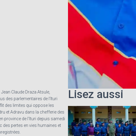
Lisez aussi
l Jean Claude Draza Atsule,
s des parlementaires de l’Ituri
it des limites qui oppose les
dru et Adravu dans la chefferie des
,en province de l’Ituri depuis samedi
c des pertes en vies humaines et
nregistrées.