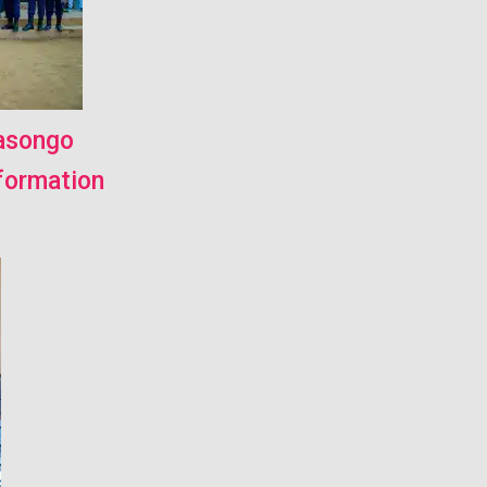
Kasongo
formation