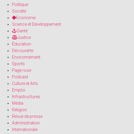
Politique
Société
Economie
Science et Développement
Santé
Justice
Éducation
Découverte
Environnement
Sports
Page rose
Podcast
Culture et Arts
Emploi
Infrastructures
Média
Réligion
Révue de presse
Administration
Internationale