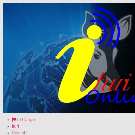
RD Congo
Ituri
Sécurité