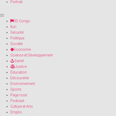
Portrait
RD Congo
Ituri
Sécurité
Politique
Société
Economie
Science et Développement
Santé
Justice
Éducation
Découverte
Environnement
Sports
Page rose
Podcast
Culture et Arts
Emploi