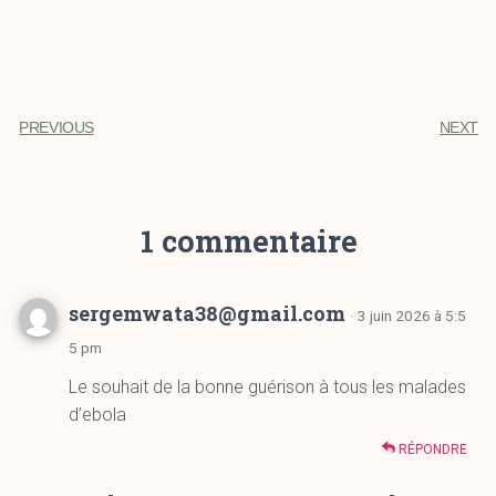
PREVIOUS
NEXT
1 commentaire
sergemwata38@gmail.com
· 3 juin 2026 à 5:5
5 pm
Le souhait de la bonne guérison à tous les malades
d’ebola
RÉPONDRE