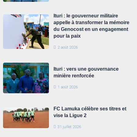
Ituri : le gouverneur militaire
appelle à transformer la mémoire
du Genocost en un engagement
pour la paix
2 août 2026
Ituri : vers une gouvernance
minière renforcée
1 août 2026
FC Lamuka célèbre ses titres et
vise la Ligue 2
31 juillet 2026