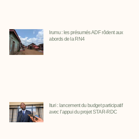
Irumu : les présumés ADF rôdent aux
abords de la RN4
Ituri : lancement du budget participatif
avec l’appui du projet STAR-RDC