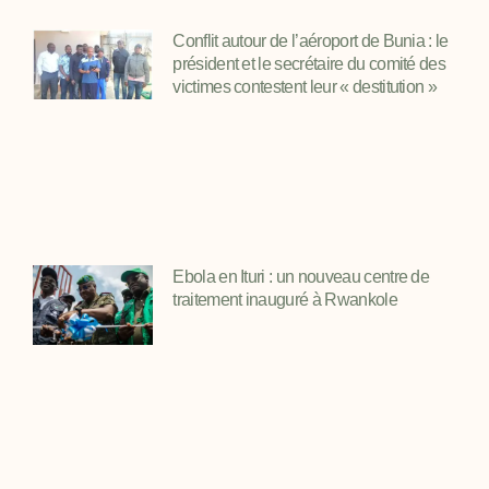
Conflit autour de l’aéroport de Bunia : le
président et le secrétaire du comité des
victimes contestent leur « destitution »
Ebola en Ituri : un nouveau centre de
traitement inauguré à Rwankole