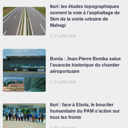
Ituri: les études topographiques
ouvrent la voie à l’asphaltage de
5km de la voirie urbaine de
Mahagi
31 juillet 2026
Bunia : Jean-Pierre Bemba salue
l’avancée historique du chantier
aéroportuaire
31 juillet 2026
Ituri : face à Ebola, le bouclier
humanitaire du PAM s’active sur
tous les fronts
30 juillet 2026