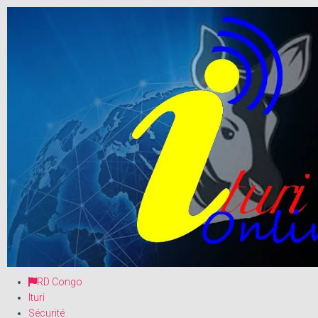
RD Congo
Ituri
Sécurité