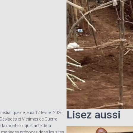
Lisez aussi
médiatique ce jeudi 12 février 2026,
 Déplacés et Victimes de Guerre
la montée inquiétante de la
es mariages précoces dans les sites