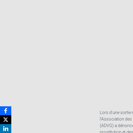
Lors d’une sortie 
l’Association des
(ADVG) a dénoncé 
prostitution et d