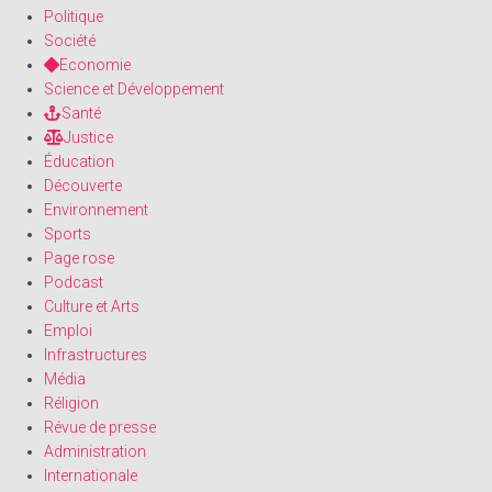
Politique
Société
Economie
Science et Développement
Santé
Justice
Éducation
Découverte
Environnement
Sports
Page rose
Podcast
Culture et Arts
Emploi
Infrastructures
Média
Réligion
Révue de presse
Administration
Internationale