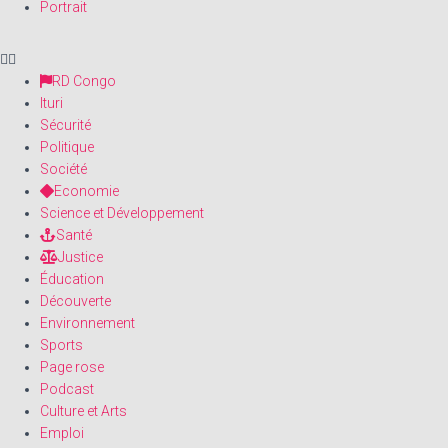
Portrait
RD Congo
Ituri
Sécurité
Politique
Société
Economie
Science et Développement
Santé
Justice
Éducation
Découverte
Environnement
Sports
Page rose
Podcast
Culture et Arts
Emploi