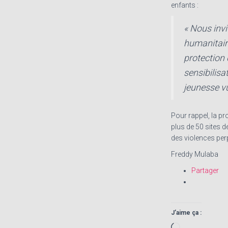
enfants :
« Nous invi
humanitaire
protection 
sensibilisa
jeunesse vul
Pour rappel, la pr
plus de 50 sites 
des violences per
Freddy Mulaba
Partager
J’aime ça :