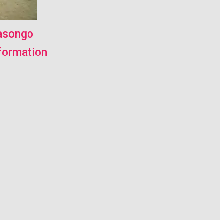
Kasongo
formation