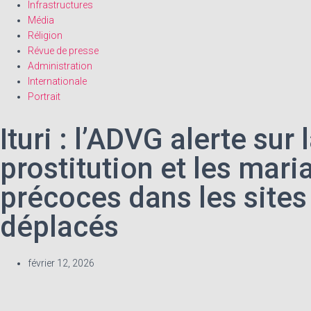
Infrastructures
Média
Réligion
Révue de presse
Administration
Internationale
Portrait
Ituri : l’ADVG alerte sur 
prostitution et les mari
précoces dans les sites
déplacés
février 12, 2026