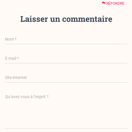
RÉPONDRE
Laisser un commentaire
Nom
*
E-mail
*
Site internet
Qu’avez vous à l’esprit ?