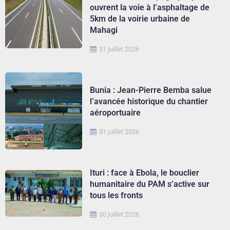
ouvrent la voie à l’asphaltage de
5km de la voirie urbaine de
Mahagi
31 juillet 2026
Bunia : Jean-Pierre Bemba salue
l’avancée historique du chantier
aéroportuaire
31 juillet 2026
Ituri : face à Ebola, le bouclier
humanitaire du PAM s’active sur
tous les fronts
30 juillet 2026