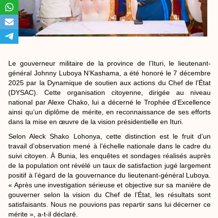
Le gouverneur militaire de la province de l’Ituri, le lieutenant-
général Johnny Luboya N’Kashama, a été honoré le 7 décembre
2025 par la Dynamique de soutien aux actions du Chef de l’État
(DYSAC). Cette organisation citoyenne, dirigée au niveau
national par Alexe Chako, lui a décerné le Trophée d’Excellence
ainsi qu’un diplôme de mérite, en reconnaissance de ses efforts
dans la mise en œuvre de la vision présidentielle en Ituri.
Selon Aleck Shako Lohonya, cette distinction est le fruit d’un
travail d’observation mené à l’échelle nationale dans le cadre du
suivi citoyen. À Bunia, les enquêtes et sondages réalisés auprès
de la population ont révélé un taux de satisfaction jugé largement
positif à l’égard de la gouvernance du lieutenant-général Luboya.
« Après une investigation sérieuse et objective sur sa manière de
gouverner selon la vision du Chef de l’État, les résultats sont
satisfaisants. Nous ne pouvions pas repartir sans lui décerner ce
mérite », a-t-il déclaré.