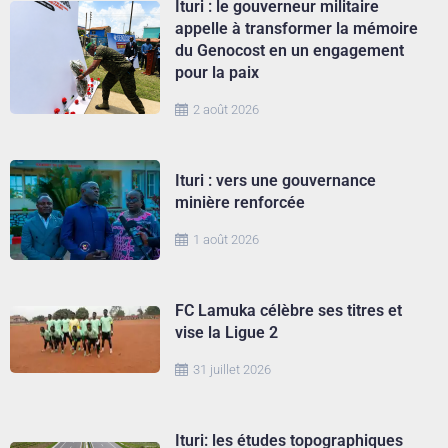
Ituri : le gouverneur militaire
appelle à transformer la mémoire
du Genocost en un engagement
pour la paix
2 août 2026
Ituri : vers une gouvernance
minière renforcée
1 août 2026
FC Lamuka célèbre ses titres et
vise la Ligue 2
31 juillet 2026
Ituri: les études topographiques