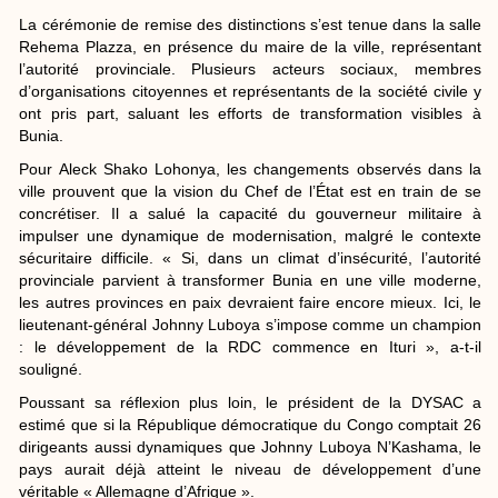
La cérémonie de remise des distinctions s’est tenue dans la salle
Rehema Plazza, en présence du maire de la ville, représentant
l’autorité provinciale. Plusieurs acteurs sociaux, membres
d’organisations citoyennes et représentants de la société civile y
ont pris part, saluant les efforts de transformation visibles à
Bunia.
Pour Aleck Shako Lohonya, les changements observés dans la
ville prouvent que la vision du Chef de l’État est en train de se
concrétiser. Il a salué la capacité du gouverneur militaire à
impulser une dynamique de modernisation, malgré le contexte
sécuritaire difficile. « Si, dans un climat d’insécurité, l’autorité
provinciale parvient à transformer Bunia en une ville moderne,
les autres provinces en paix devraient faire encore mieux. Ici, le
lieutenant-général Johnny Luboya s’impose comme un champion
: le développement de la RDC commence en Ituri », a-t-il
souligné.
Poussant sa réflexion plus loin, le président de la DYSAC a
estimé que si la République démocratique du Congo comptait 26
dirigeants aussi dynamiques que Johnny Luboya N’Kashama, le
pays aurait déjà atteint le niveau de développement d’une
véritable « Allemagne d’Afrique ».