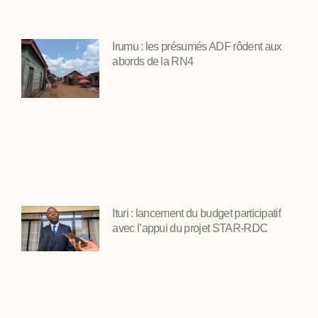
Irumu : les présumés ADF rôdent aux
abords de la RN4
Ituri : lancement du budget participatif
avec l’appui du projet STAR-RDC