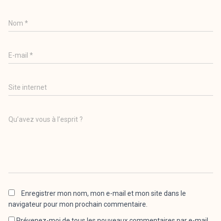
Nom
*
E-mail
*
Site internet
Qu’avez vous à l’esprit ?
Enregistrer mon nom, mon e-mail et mon site dans le
navigateur pour mon prochain commentaire.
Prévenez-moi de tous les nouveaux commentaires par e-mail.