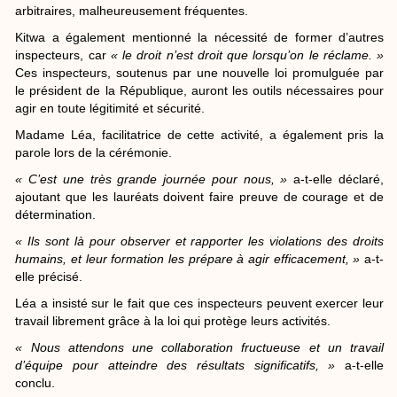
arbitraires, malheureusement fréquentes.
Kitwa a également mentionné la nécessité de former d’autres
inspecteurs, car
« le droit n’est droit que lorsqu’on le réclame. »
Ces inspecteurs, soutenus par une nouvelle loi promulguée par
le président de la République, auront les outils nécessaires pour
agir en toute légitimité et sécurité.
Madame Léa, facilitatrice de cette activité, a également pris la
parole lors de la cérémonie.
« C’est une très grande journée pour nous, »
a-t-elle déclaré,
ajoutant que les lauréats doivent faire preuve de courage et de
détermination.
« Ils sont là pour observer et rapporter les violations des droits
humains, et leur formation les prépare à agir efficacement, »
a-t-
elle précisé.
Léa a insisté sur le fait que ces inspecteurs peuvent exercer leur
travail librement grâce à la loi qui protège leurs activités.
« Nous attendons une collaboration fructueuse et un travail
d’équipe pour atteindre des résultats significatifs, »
a-t-elle
conclu.