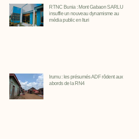
RTNC Bunia : Mont Gabaon SARLU
insuffle un nouveau dynamisme au
média public en Ituri
Irumu : les présumés ADF rôdent aux
abords de la RN4