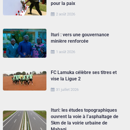
pour la paix
2 août 2026
Ituri : vers une gouvernance
minière renforcée
1 août 2026
FC Lamuka célèbre ses titres et
vise la Ligue 2
31 juillet 2026
Ituri: les études topographiques
ouvrent la voie à l’asphaltage de
5km de la voirie urbaine de
Mahagi