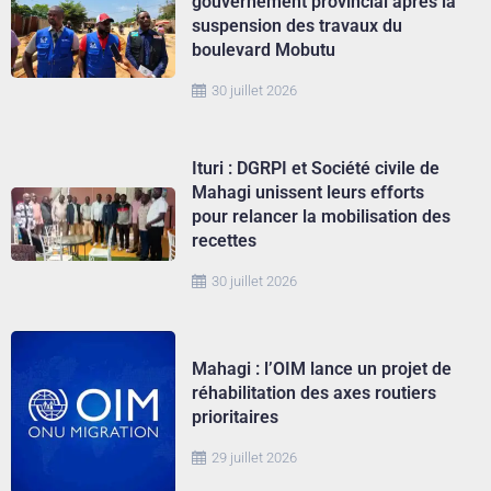
gouvernement provincial après la
suspension des travaux du
boulevard Mobutu
30 juillet 2026
Ituri : DGRPI et Société civile de
Mahagi unissent leurs efforts
pour relancer la mobilisation des
recettes
30 juillet 2026
Mahagi : l’OIM lance un projet de
réhabilitation des axes routiers
prioritaires
29 juillet 2026