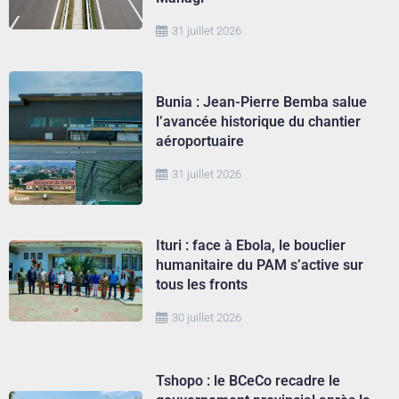
31 juillet 2026
Bunia : Jean-Pierre Bemba salue
l’avancée historique du chantier
aéroportuaire
31 juillet 2026
Ituri : face à Ebola, le bouclier
humanitaire du PAM s’active sur
tous les fronts
30 juillet 2026
Tshopo : le BCeCo recadre le