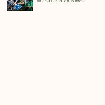
traitement inauguré à Rwankole