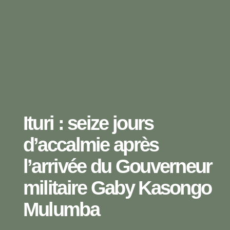
Ituri : seize jours
d’accalmie après
l’arrivée du Gouverneur
militaire Gaby Kasongo
Mulumba