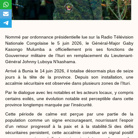
Nommé par ordonnance présidentielle lue sur la Radio Télévision
Nationale Congolaise le 5 juin 2026, le Général-Major Gaby
Kasongo Mulumba a officiellement pris ses fonctions de
Gouverneur militaire de l’Ituri en remplacement du Lieutenant-
Général Johnny Luboya N’kashama.
Arrivé à Bunia le 14 juin 2026, il totalise désormais plus de seize
jours à la tête de la province. Depuis son installation, une
accalmie sécuritaire est observée dans plusieurs zones de l’Ituri.
Par le dialogue avec les notables et les acteurs locaux, y compris
certains exilés, une évolution notable est perceptible dans cette
province longtemps marquée par l’insécurité.
Cette période de calme est perçue par une partie de la
population comme un signe encourageant, nourrissant l’espoir
d’un retour progressif à la paix et à la stabilité.Si des défis
sécuritaires persistent, cette accalmie constitue un signal positif