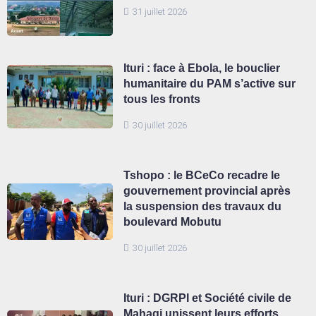
31 juillet 2026
Ituri : face à Ebola, le bouclier
humanitaire du PAM s’active sur
tous les fronts
30 juillet 2026
Tshopo : le BCeCo recadre le
gouvernement provincial après
la suspension des travaux du
boulevard Mobutu
30 juillet 2026
Ituri : DGRPI et Société civile de
Mahagi unissent leurs efforts