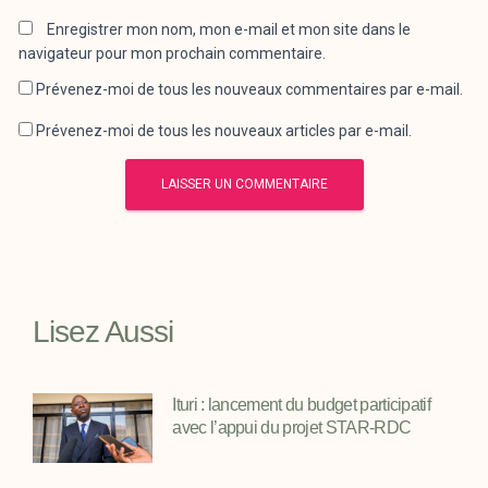
Enregistrer mon nom, mon e-mail et mon site dans le
navigateur pour mon prochain commentaire.
Prévenez-moi de tous les nouveaux commentaires par e-mail.
Prévenez-moi de tous les nouveaux articles par e-mail.
Lisez Aussi
Ituri : lancement du budget participatif
avec l’appui du projet STAR-RDC