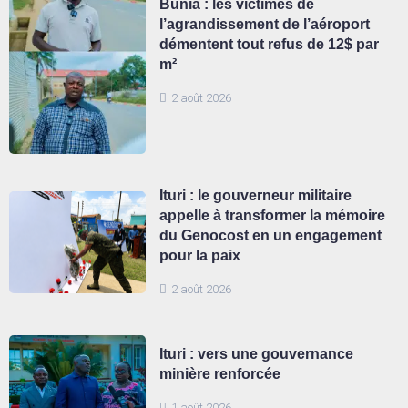
Bunia : les victimes de
l’agrandissement de l’aéroport
démentent tout refus de 12$ par
m²
2 août 2026
Ituri : le gouverneur militaire
appelle à transformer la mémoire
du Genocost en un engagement
pour la paix
2 août 2026
Ituri : vers une gouvernance
minière renforcée
1 août 2026