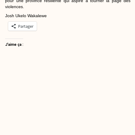
pour une province résiliente qui aspire à tourner la page des
violences.
Josh Ukelo Wakalewe
Partager
J’aime ça :