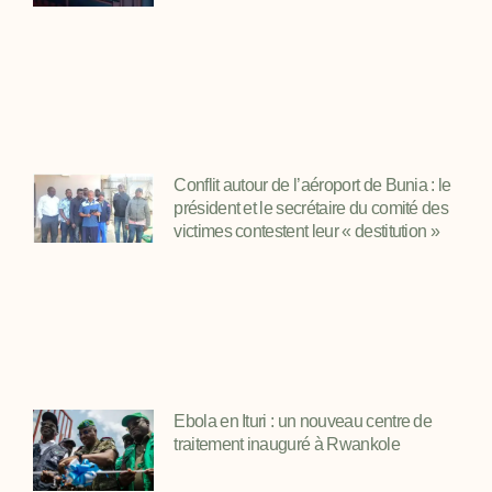
Conflit autour de l’aéroport de Bunia : le
président et le secrétaire du comité des
victimes contestent leur « destitution »
Ebola en Ituri : un nouveau centre de
traitement inauguré à Rwankole