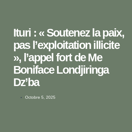
Ituri : « Soutenez la paix,
pas l’exploitation illicite
», l’appel fort de Me
Boniface Londjiringa
Dz’ba
Octobre 5, 2025