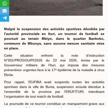
Malgré la suspension des activités sportives décrétée par
l’autorité provinciale en Ituri, un tournoi de football se
poursuit au terrain Mbiyo, dans le quartier Bankoko,
commune de Mbunya, sans aucune mesure sanitaire mise
en place.
Cette situation enfreint la note d’instruction
N°001/PROGOU/PI/2026 du 22 mai 2026, émise par le
Gouverneur militaire de l’Ituri, qui impose des mesures
préventives urgentes face à la 17ᵉ épidémie de la maladie à virus
Ebola.
Pour rappel, l’EUFBIA avait suspendu toutes les activités
sportives dans la ville de Bunia, suspension ensuite étendue à
l’ensemble de la province par l’ERUFITURI, interdisant
l’organisation de tout match de football.
La poursuite de ce tournoi constitue un manquement grave aux