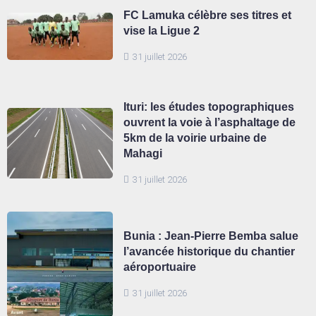
FC Lamuka célèbre ses titres et
vise la Ligue 2
31 juillet 2026
Ituri: les études topographiques
ouvrent la voie à l’asphaltage de
5km de la voirie urbaine de
Mahagi
31 juillet 2026
Bunia : Jean-Pierre Bemba salue
l’avancée historique du chantier
aéroportuaire
31 juillet 2026