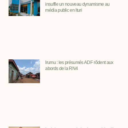
insuffle un nouveau dynamisme au
média public en Ituri
Irumu : les présumés ADF rôdent aux
abords de la RN4