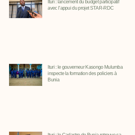
Ituri : lancement du budget participatif
avec l’appui du projet STAR-RDC
Ituri : le gouverneur Kasongo Mulumba
inspecte la formation des policiers à
Bunia
Ituri : le Cadastre de Bunia retrouve sa