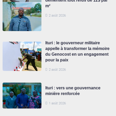
démentent tout refus de 12$ par
m²
2 août 2026
Ituri : le gouverneur militaire
appelle à transformer la mémoire
du Genocost en un engagement
pour la paix
2 août 2026
Ituri : vers une gouvernance
minière renforcée
1 août 2026