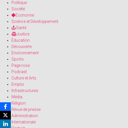
Politique
Société
Economie
Science et Développement
Santé
Justice
Éducation
Découverte
Environnement
Sports
Page rose
Podcast
Culture et Arts
Emploi
Infrastructures
Média
Réligion
Révue de presse
Administration
Internationale