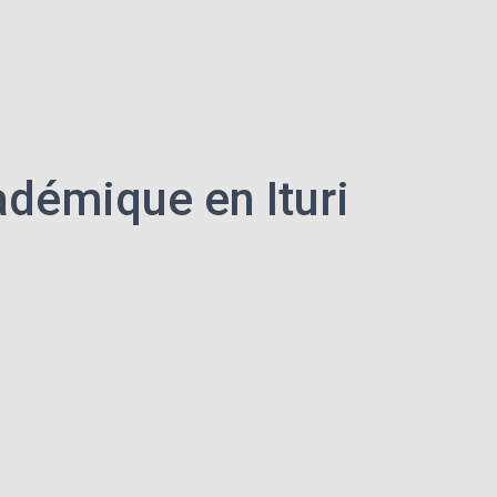
adémique en Ituri