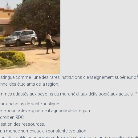
 distingue comme l’une des rares institutions d’enseignement supérieur offr
nel des étudiants de la région.
es adaptés aux besoins du marché et aux défis sociétaux actuels. Parmi
aux besoins de santé publique.
elle pour le développement agricole de la région.
 droit en RDC.
gestion des ressources.
s un monde numérique en constante évolution.
rant des outils pour comprendre et gérer les dynamiques sociales et poli