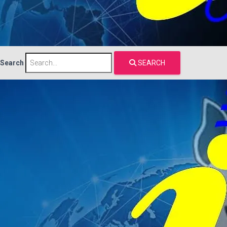
Search
SEARCH