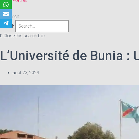
Portrait
Search
Search
Close this search box.
L’Université de Bunia :
août 23, 2024