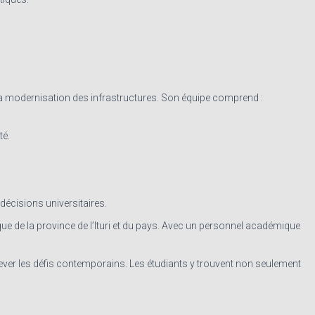
 la modernisation des infrastructures. Son équipe comprend :
té.
 décisions universitaires.
 de la province de l’Ituri et du pays. Avec un personnel académique
elever les défis contemporains. Les étudiants y trouvent non seulement