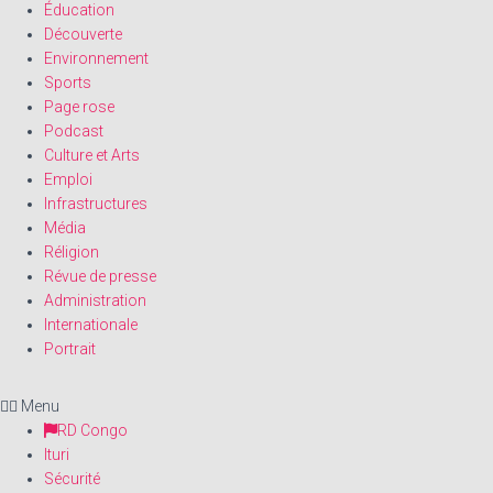
Éducation
Découverte
Environnement
Sports
Page rose
Podcast
Culture et Arts
Emploi
Infrastructures
Média
Réligion
Révue de presse
Administration
Internationale
Portrait
Menu
RD Congo
Ituri
Sécurité