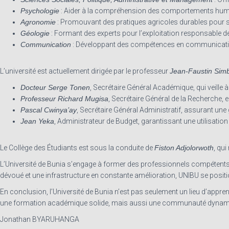
Psychologie
: Aider à la compréhension des comportements humain
Agronomie
: Promouvant des pratiques agricoles durables pour sou
Géologie
: Formant des experts pour l’exploitation responsable d
Communication
: Développant des compétences en communication
L’université est actuellement dirigée par le professeur
Jean-Faustin Sim
Docteur Serge Tonen
, Secrétaire Général Académique, qui veill
Professeur Richard Mugisa
, Secrétaire Général de la Recherche, e
Pascal Cwinya’ay
, Secrétaire Général Administratif, assurant un
Jean Yeka
, Administrateur de Budget, garantissant une utilisatio
Le Collège des Étudiants est sous la conduite de
Fiston Adjolorwoth
, qui
L’Université de Bunia s’engage à former des professionnels compétents
dévoué et une infrastructure en constante amélioration, UNIBU se posi
En conclusion, l’Université de Bunia n’est pas seulement un lieu d’appren
une formation académique solide, mais aussi une communauté dynamiqu
Jonathan BYARUHANGA