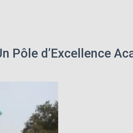
 Un Pôle d’Excellence Ac