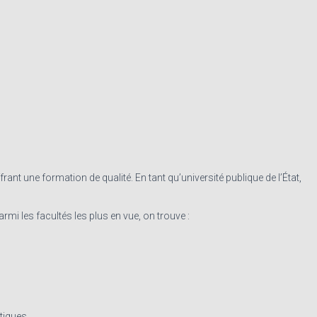
ant une formation de qualité. En tant qu’université publique de l’État,
 les facultés les plus en vue, on trouve :
tiques.