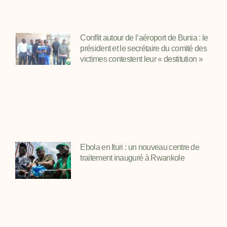
Conflit autour de l’aéroport de Bunia : le
président et le secrétaire du comité des
victimes contestent leur « destitution »
Ebola en Ituri : un nouveau centre de
traitement inauguré à Rwankole