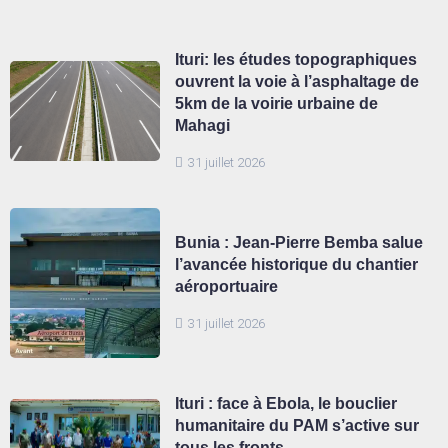
Ituri: les études topographiques
ouvrent la voie à l’asphaltage de
5km de la voirie urbaine de
Mahagi
31 juillet 2026
Bunia : Jean-Pierre Bemba salue
l’avancée historique du chantier
aéroportuaire
31 juillet 2026
Ituri : face à Ebola, le bouclier
humanitaire du PAM s’active sur
tous les fronts