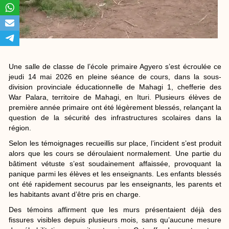
Une salle de classe de l’école primaire Agyero s’est écroulée ce
jeudi 14 mai 2026 en pleine séance de cours, dans la sous-
division provinciale éducationnelle de Mahagi 1, chefferie des
War Palara, territoire de Mahagi, en Ituri. Plusieurs élèves de
première année primaire ont été légèrement blessés, relançant la
question de la sécurité des infrastructures scolaires dans la
région.
Selon les témoignages recueillis sur place, l’incident s’est produit
alors que les cours se déroulaient normalement. Une partie du
bâtiment vétuste s’est soudainement affaissée, provoquant la
panique parmi les élèves et les enseignants. Les enfants blessés
ont été rapidement secourus par les enseignants, les parents et
les habitants avant d’être pris en charge.
Des témoins affirment que les murs présentaient déjà des
fissures visibles depuis plusieurs mois, sans qu’aucune mesure