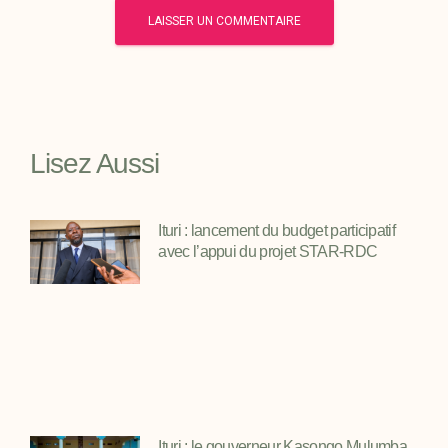
Lisez Aussi
Ituri : lancement du budget participatif
avec l’appui du projet STAR-RDC
Ituri : le gouverneur Kasongo Mulumba