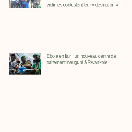
victimes contestent leur « destitution »
Ebola en Ituri : un nouveau centre de
traitement inauguré à Rwankole