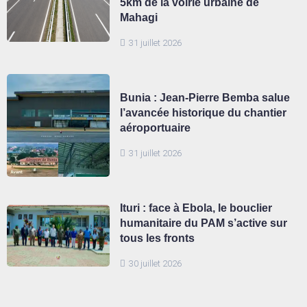
5km de la voirie urbaine de
Mahagi
31 juillet 2026
Bunia : Jean-Pierre Bemba salue
l’avancée historique du chantier
aéroportuaire
31 juillet 2026
Ituri : face à Ebola, le bouclier
humanitaire du PAM s’active sur
tous les fronts
30 juillet 2026