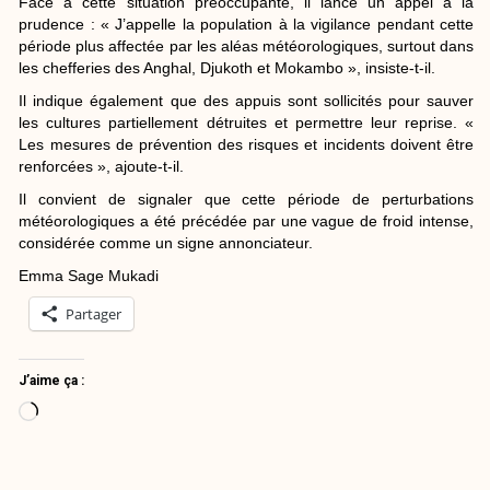
Face à cette situation préoccupante, il lance un appel à la
prudence : « J’appelle la population à la vigilance pendant cette
période plus affectée par les aléas météorologiques, surtout dans
les chefferies des Anghal, Djukoth et Mokambo », insiste-t-il.
Il indique également que des appuis sont sollicités pour sauver
les cultures partiellement détruites et permettre leur reprise. «
Les mesures de prévention des risques et incidents doivent être
renforcées », ajoute-t-il.
Il convient de signaler que cette période de perturbations
météorologiques a été précédée par une vague de froid intense,
considérée comme un signe annonciateur.
Emma Sage Mukadi
Partager
J’aime ça :