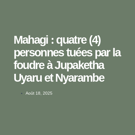
Mahagi : quatre (4)
personnes tuées par la
foudre à Jupaketha
Uyaru et Nyarambe
Août 18, 2025