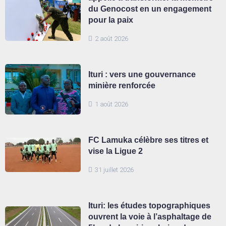
du Genocost en un engagement
pour la paix
2 août 2026
Ituri : vers une gouvernance
minière renforcée
1 août 2026
FC Lamuka célèbre ses titres et
vise la Ligue 2
31 juillet 2026
Ituri: les études topographiques
ouvrent la voie à l’asphaltage de