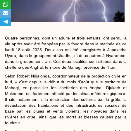
Quatre personnes, dont un adulte et trois enfants, ont perdu la
vie après avoir été frappées par la foudre dans la matinée de ce
lundi 18 août 2025. Deux cas ont été enregistrés à Jupaketha
Uyaru, dans le groupement Ukadhu, et deux autres à Nyarambe,
dans le groupement Urii. Ces deux localités sont situées dans la
chefferie des Anghal, territoire de Mahagi, province de l’Ituri.
Selon Robert Ndjalonga, coordonnateur de la protection civile en
Ituri, « c’est depuis le début du mois d’août que le territoire de
Mahagi, en particulier les chefferies des Anghal, Djukoth et
Mokambo, est fortement affecté par les aléas météorologiques ».
Il cite notamment « la destruction des cultures par la grêle, la
dévastation des habitations et des infrastructures sociales de
base par les pluies et vents violents, les noyades dans les
rivières en crue, ainsi que les morts et blessés causés par la
foudre ».