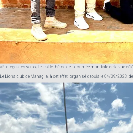
«Protèges tes yeux», tel est le thème de la journée mondiale de la vue c
Le Lions club de Mahagi a, à cet effet, organisé depuis le 04/09/2023, d