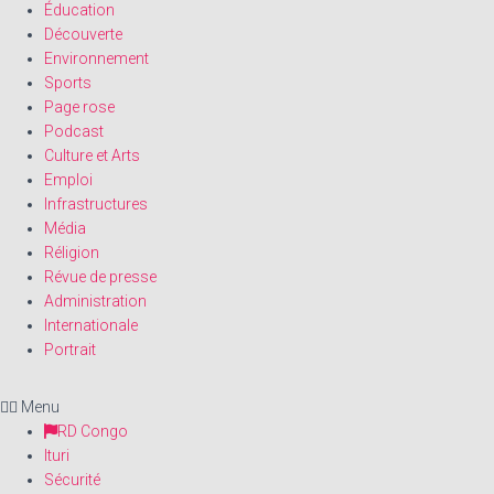
Éducation
Découverte
Environnement
Sports
Page rose
Podcast
Culture et Arts
Emploi
Infrastructures
Média
Réligion
Révue de presse
Administration
Internationale
Portrait
Menu
RD Congo
Ituri
Sécurité