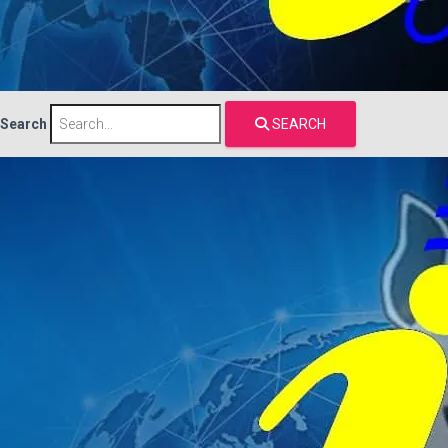
Search
SEARCH