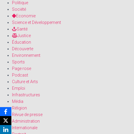
Politique
Société
Economie
Science et Développement
Santé
Justice
Éducation
Découverte
Environnement
Sports
Page rose
Podcast
Culture et Arts
Emploi
Infrastructures
Média
Réligion
Révue de presse
Administration
Internationale