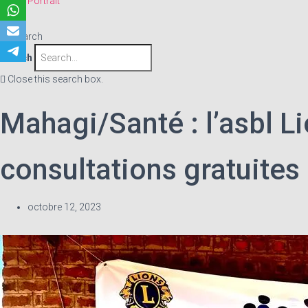
Portrait
Search
Search
Close this search box.
Mahagi/Santé : l’asbl 
consultations gratuites
octobre 12, 2023