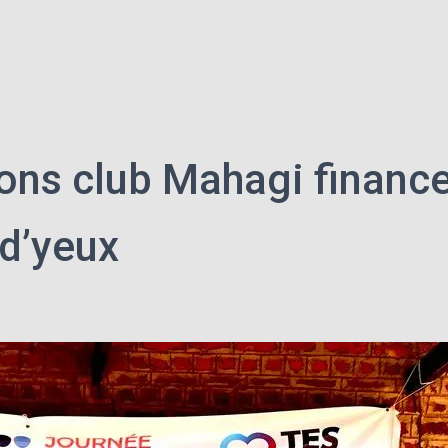
Lions club Mahagi finan
 d’yeux