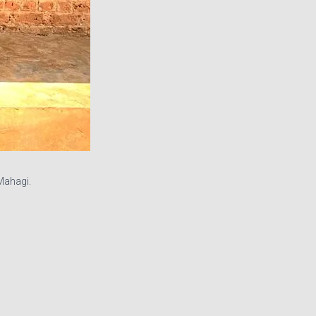
 Mahagi.