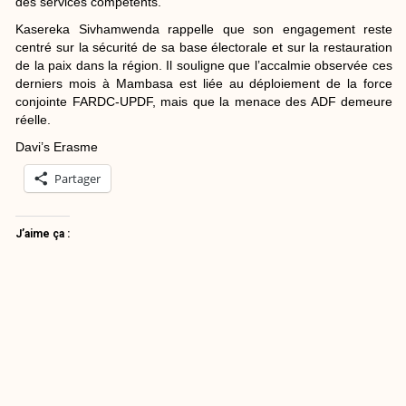
des services compétents.
Kasereka Sivhamwenda rappelle que son engagement reste
centré sur la sécurité de sa base électorale et sur la restauration
de la paix dans la région. Il souligne que l’accalmie observée ces
derniers mois à Mambasa est liée au déploiement de la force
conjointe FARDC-UPDF, mais que la menace des ADF demeure
réelle.
Davi’s Erasme
Partager
J’aime ça :