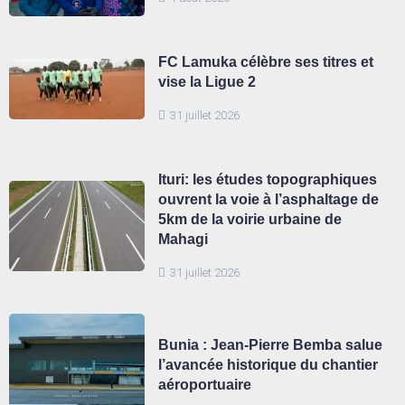
FC Lamuka célèbre ses titres et
vise la Ligue 2
31 juillet 2026
Ituri: les études topographiques
ouvrent la voie à l’asphaltage de
5km de la voirie urbaine de
Mahagi
31 juillet 2026
Bunia : Jean-Pierre Bemba salue
l’avancée historique du chantier
aéroportuaire