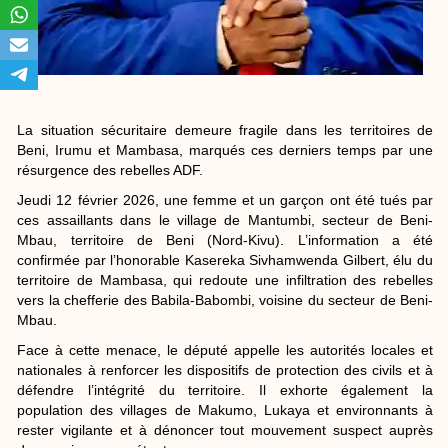
La situation sécuritaire demeure fragile dans les territoires de
Beni, Irumu et Mambasa, marqués ces derniers temps par une
résurgence des rebelles ADF.
Jeudi 12 février 2026, une femme et un garçon ont été tués par
ces assaillants dans le village de Mantumbi, secteur de Beni-
Mbau, territoire de Beni (Nord-Kivu). L’information a été
confirmée par l’honorable Kasereka Sivhamwenda Gilbert, élu du
territoire de Mambasa, qui redoute une infiltration des rebelles
vers la chefferie des Babila-Babombi, voisine du secteur de Beni-
Mbau.
Face à cette menace, le député appelle les autorités locales et
nationales à renforcer les dispositifs de protection des civils et à
défendre l’intégrité du territoire. Il exhorte également la
population des villages de Makumo, Lukaya et environnants à
rester vigilante et à dénoncer tout mouvement suspect auprès