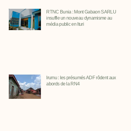
RTNC Bunia : Mont Gabaon SARLU
insuffle un nouveau dynamisme au
média public en Ituri
Irumu : les présumés ADF rôdent aux
abords de la RN4