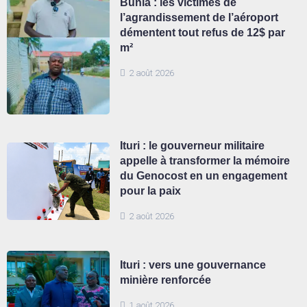
Bunia : les victimes de
l’agrandissement de l’aéroport
démentent tout refus de 12$ par
m²
2 août 2026
Ituri : le gouverneur militaire
appelle à transformer la mémoire
du Genocost en un engagement
pour la paix
2 août 2026
Ituri : vers une gouvernance
minière renforcée
1 août 2026