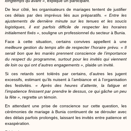
longtemps qu’avant »
, explique un participant.
De leur côté, les organisateurs de mariages tentent de justifier
ces délais par des imprévus liés aux préparatifs.
« Entre les
ajustements de dernière minute sur les tenues et les soucis
logistiques, il est parfois difficile de respecter les horaires
initialement fixés »
, souligne un professionnel du secteur à Bunia.
Face à cette situation, certains convives appellent à une
meilleure gestion du temps afin de respecter l’horaire prévu. « Il
serait bon que les mariés prennent conscience de l’importance
du respect du programme, surtout pour les invités qui viennent
de loin ou qui ont d’autres engagements »
, plaide un invité.
Si ces retards sont tolérés par certains, d’autres les jugent
excessifs, estimant qu’ils nuisent à l’ambiance et à l’organisation
des festivités.
« Après des heures d’attente, la fatigue et
l’impatience finissent par prendre le dessus, ce qui gâche un peu
la fête »
, regrette un témoin.
En attendant une prise de conscience sur cette question, les
cérémonies de mariage à Bunia continuent de se dérouler avec
des délais parfois prolongés, laissant les invités entre patience et
exaspération.