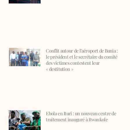
Conflit autour de l’aéroport de Bunia :
le président et le secrétaire du comité
des victimes contestent leur
« destitution »
Ebola en Ituri : un nouveau centre de
traitement inauguré à Rwankole