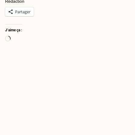
Rédaction
Partager
J’aime ça :