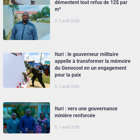
démentent tout refus de 12$ par
m²
2 août 2026
Ituri : le gouverneur militaire
appelle à transformer la mémoire
du Genocost en un engagement
pour la paix
2 août 2026
Ituri : vers une gouvernance
minière renforcée
1 août 2026