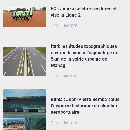
FC Lamuka célèbre ses titres et
vise la Ligue 2
31 juillet 2026
Ituri: les études topographiques
ouvrent la voie à l’asphaltage de
5km de la voirie urbaine de
Mahagi
31 juillet 2026
Bunia : Jean-Pierre Bemba salue
l’avancée historique du chantier
aéroportuaire
31 juillet 2026