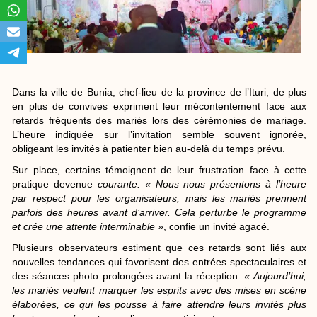
Dans la ville de Bunia, chef-lieu de la province de l’Ituri, de plus
en plus de convives expriment leur mécontentement face aux
retards fréquents des mariés lors des cérémonies de mariage.
L’heure indiquée sur l’invitation semble souvent ignorée,
obligeant les invités à patienter bien au-delà du temps prévu.
Sur place, certains témoignent de leur frustration face à cette
pratique devenue
courante. « Nous nous présentons à l’heure
par respect pour les organisateurs, mais les mariés prennent
parfois des heures avant d’arriver. Cela perturbe le programme
et crée une attente interminable »
, confie un invité agacé.
Plusieurs observateurs estiment que ces retards sont liés aux
nouvelles tendances qui favorisent des entrées spectaculaires et
des séances photo prolongées avant la réception.
« Aujourd’hui,
les mariés veulent marquer les esprits avec des mises en scène
élaborées, ce qui les pousse à faire attendre leurs invités plus