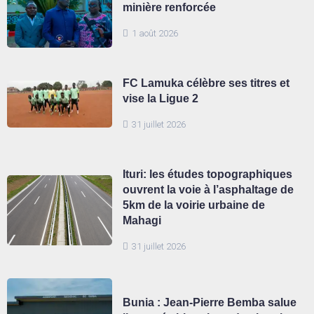
minière renforcée
1 août 2026
FC Lamuka célèbre ses titres et
vise la Ligue 2
31 juillet 2026
Ituri: les études topographiques
ouvrent la voie à l’asphaltage de
5km de la voirie urbaine de
Mahagi
31 juillet 2026
Bunia : Jean-Pierre Bemba salue