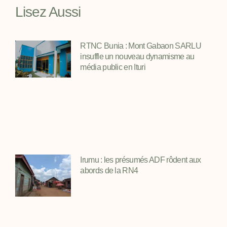
Lisez Aussi
RTNC Bunia : Mont Gabaon SARLU
insuffle un nouveau dynamisme au
média public en Ituri
Irumu : les présumés ADF rôdent aux
abords de la RN4