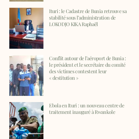
Ituri : le Cadastre de Bunia retrouve sa
stabilité sous l’administration de
LOKODJO KIKA Raphaël
Conflit autour de l’aéroport de Bunia :
le président et le secrétaire du comité
des victimes contestent leur
« destitution »
Ebola en Ituri : un nouveau centre de
traitement inauguré à Rwankole