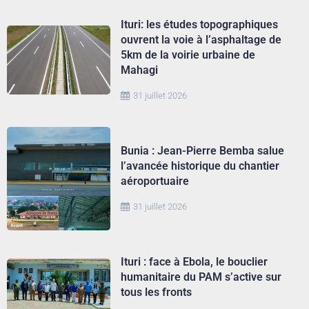
Ituri: les études topographiques
ouvrent la voie à l’asphaltage de
5km de la voirie urbaine de
Mahagi
31 juillet 2026
Bunia : Jean-Pierre Bemba salue
l’avancée historique du chantier
aéroportuaire
31 juillet 2026
Ituri : face à Ebola, le bouclier
humanitaire du PAM s’active sur
tous les fronts