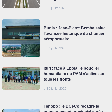
31 juillet 2026
Bunia : Jean-Pierre Bemba salue
l’avancée historique du chantier
aéroportuaire
31 juillet 2026
Ituri : face à Ebola, le bouclier
humanitaire du PAM s’active sur
tous les fronts
30 juillet 2026
Tshopo : le BCeCo recadre le
gouvernement provincial après