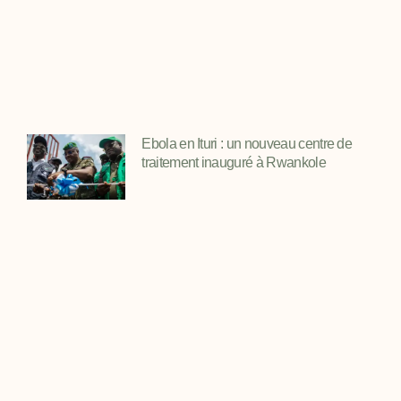
Ebola en Ituri : un nouveau centre de
traitement inauguré à Rwankole