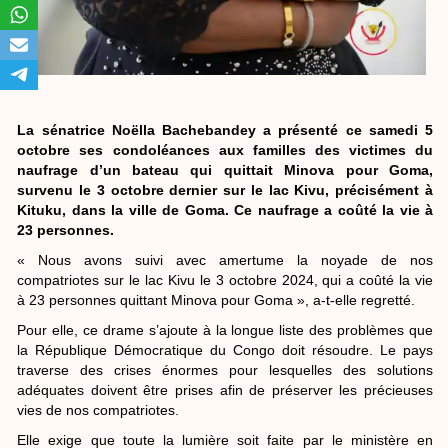
La sénatrice Noëlla Bachebandey a présenté ce samedi 5
octobre ses condoléances aux familles des victimes du
naufrage d’un bateau qui quittait Minova pour Goma,
survenu le 3 octobre dernier sur le lac Kivu, précisément à
Kituku, dans la ville de Goma. Ce naufrage a coûté la vie à
23 personnes.
« Nous avons suivi avec amertume la noyade de nos
compatriotes sur le lac Kivu le 3 octobre 2024, qui a coûté la vie
à 23 personnes quittant Minova pour Goma », a-t-elle regretté.
Pour elle, ce drame s’ajoute à la longue liste des problèmes que
la République Démocratique du Congo doit résoudre. Le pays
traverse des crises énormes pour lesquelles des solutions
adéquates doivent être prises afin de préserver les précieuses
vies de nos compatriotes.
Elle exige que toute la lumière soit faite par le ministère en