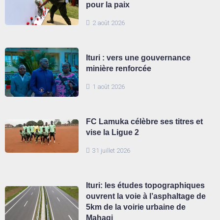
pour la paix
2 août 2026
Ituri : vers une gouvernance
minière renforcée
1 août 2026
FC Lamuka célèbre ses titres et
vise la Ligue 2
31 juillet 2026
Ituri: les études topographiques
ouvrent la voie à l’asphaltage de
5km de la voirie urbaine de
Mahagi