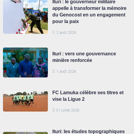
Ituri : le gouverneur militaire
appelle à transformer la mémoire
du Genocost en un engagement
pour la paix
2 août 2026
Ituri : vers une gouvernance
minière renforcée
1 août 2026
FC Lamuka célèbre ses titres et
vise la Ligue 2
31 juillet 2026
Ituri: les études topographiques