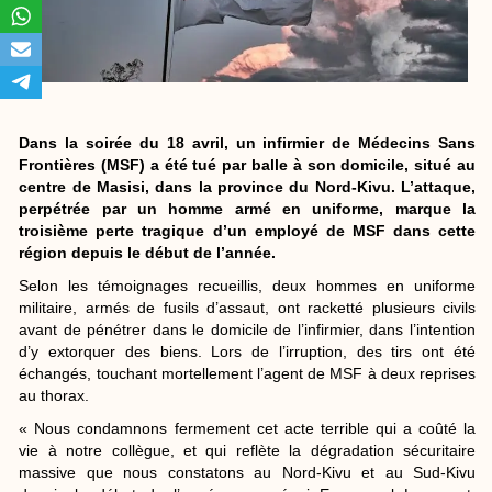
Dans la soirée du 18 avril, un infirmier de Médecins Sans
Frontières (MSF) a été tué par balle à son domicile, situé au
centre de Masisi, dans la province du Nord-Kivu. L’attaque,
perpétrée par un homme armé en uniforme, marque la
troisième perte tragique d’un employé de MSF dans cette
région depuis le début de l’année.
Selon les témoignages recueillis, deux hommes en uniforme
militaire, armés de fusils d’assaut, ont racketté plusieurs civils
avant de pénétrer dans le domicile de l’infirmier, dans l’intention
d’y extorquer des biens. Lors de l’irruption, des tirs ont été
échangés, touchant mortellement l’agent de MSF à deux reprises
au thorax.
« Nous condamnons fermement cet acte terrible qui a coûté la
vie à notre collègue, et qui reflète la dégradation sécuritaire
massive que nous constatons au Nord-Kivu et au Sud-Kivu