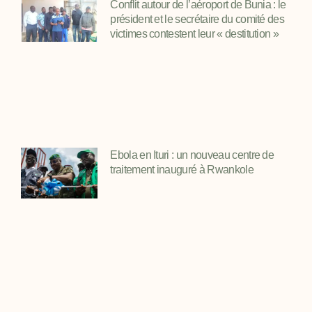
Conflit autour de l’aéroport de Bunia : le
président et le secrétaire du comité des
victimes contestent leur « destitution »
Ebola en Ituri : un nouveau centre de
traitement inauguré à Rwankole