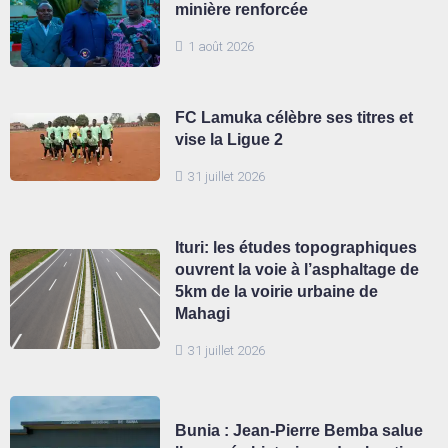
minière renforcée
1 août 2026
FC Lamuka célèbre ses titres et
vise la Ligue 2
31 juillet 2026
Ituri: les études topographiques
ouvrent la voie à l’asphaltage de
5km de la voirie urbaine de
Mahagi
31 juillet 2026
Bunia : Jean-Pierre Bemba salue