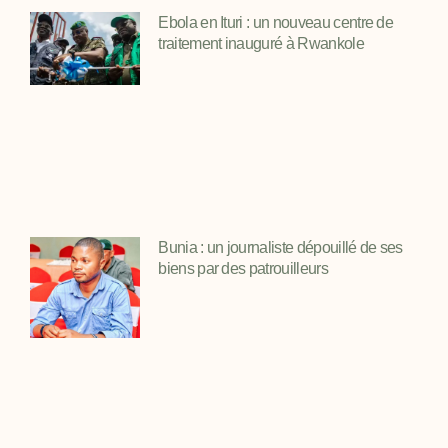
Ebola en Ituri : un nouveau centre de
traitement inauguré à Rwankole
Bunia : un journaliste dépouillé de ses
biens par des patrouilleurs