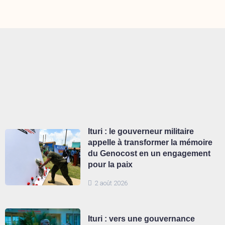
Ituri : le gouverneur militaire
appelle à transformer la mémoire
du Genocost en un engagement
pour la paix
2 août 2026
Ituri : vers une gouvernance