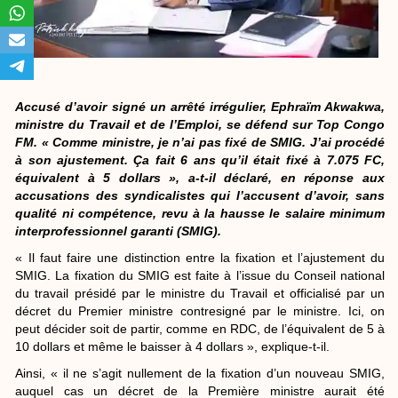
Accusé d’avoir signé un arrêté irrégulier, Ephraïm Akwakwa,
ministre du Travail et de l’Emploi, se défend sur Top Congo
FM. « Comme ministre, je n’ai pas fixé de SMIG. J’ai procédé
à son ajustement. Ça fait 6 ans qu’il était fixé à 7.075 FC,
équivalent à 5 dollars », a-t-il déclaré, en réponse aux
accusations des syndicalistes qui l’accusent d’avoir, sans
qualité ni compétence, revu à la hausse le salaire minimum
interprofessionnel garanti (SMIG).
« Il faut faire une distinction entre la fixation et l’ajustement du
SMIG. La fixation du SMIG est faite à l’issue du Conseil national
du travail présidé par le ministre du Travail et officialisé par un
décret du Premier ministre contresigné par le ministre. Ici, on
peut décider soit de partir, comme en RDC, de l’équivalent de 5 à
10 dollars et même le baisser à 4 dollars », explique-t-il.
Ainsi, « il ne s’agit nullement de la fixation d’un nouveau SMIG,
auquel cas un décret de la Première ministre aurait été