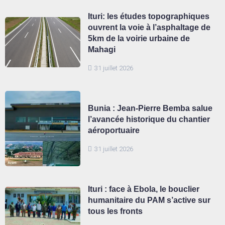
Ituri: les études topographiques
ouvrent la voie à l’asphaltage de
5km de la voirie urbaine de
Mahagi
31 juillet 2026
Bunia : Jean-Pierre Bemba salue
l’avancée historique du chantier
aéroportuaire
31 juillet 2026
Ituri : face à Ebola, le bouclier
humanitaire du PAM s’active sur
tous les fronts