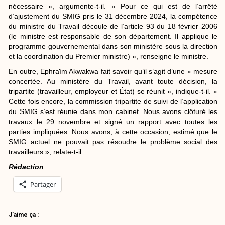
nécessaire », argumente-t-il. « Pour ce qui est de l’arrêté
d’ajustement du SMIG pris le 31 décembre 2024, la compétence
du ministre du Travail découle de l’article 93 du 18 février 2006
(le ministre est responsable de son département. Il applique le
programme gouvernemental dans son ministère sous la direction
et la coordination du Premier ministre) », renseigne le ministre.
En outre, Ephraïm Akwakwa fait savoir qu’il s’agit d’une « mesure
concertée. Au ministère du Travail, avant toute décision, la
tripartite (travailleur, employeur et État) se réunit », indique-t-il. «
Cette fois encore, la commission tripartite de suivi de l’application
du SMIG s’est réunie dans mon cabinet. Nous avons clôturé les
travaux le 29 novembre et signé un rapport avec toutes les
parties impliquées. Nous avons, à cette occasion, estimé que le
SMIG actuel ne pouvait pas résoudre le problème social des
travailleurs », relate-t-il.
Rédaction
Partager
J’aime ça :