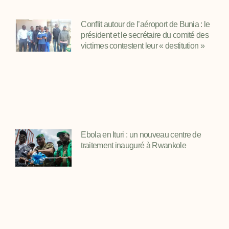
Conflit autour de l’aéroport de Bunia : le
président et le secrétaire du comité des
victimes contestent leur « destitution »
Ebola en Ituri : un nouveau centre de
traitement inauguré à Rwankole