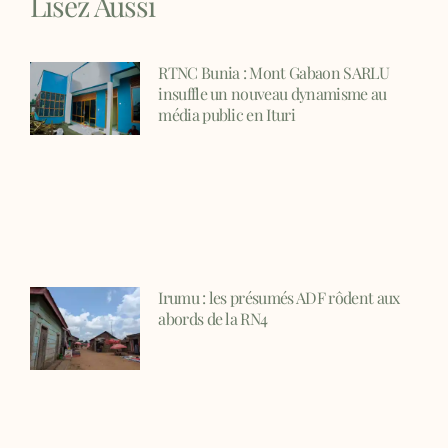
Lisez Aussi
RTNC Bunia : Mont Gabaon SARLU
insuffle un nouveau dynamisme au
média public en Ituri
Irumu : les présumés ADF rôdent aux
abords de la RN4