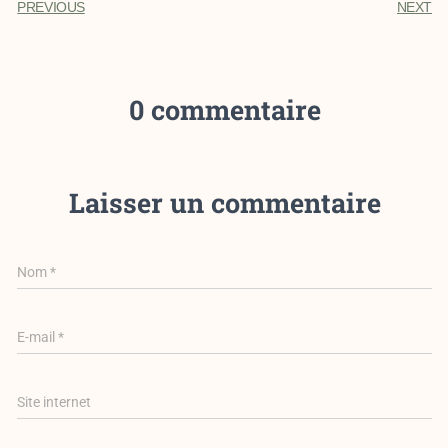
PREVIOUS
NEXT
0 commentaire
Laisser un commentaire
Nom
*
E-mail
*
Site internet