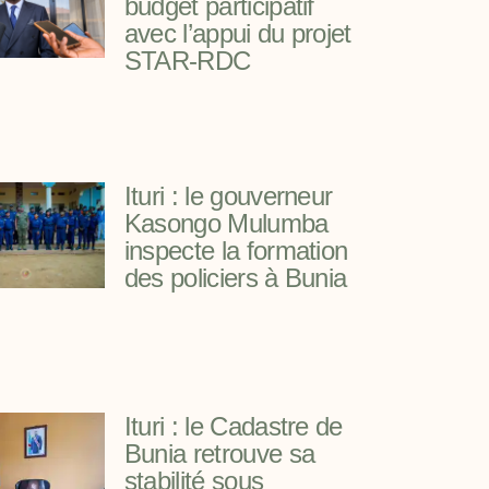
budget participatif
avec l’appui du projet
STAR-RDC
Ituri : le gouverneur
Kasongo Mulumba
inspecte la formation
des policiers à Bunia
Ituri : le Cadastre de
Bunia retrouve sa
stabilité sous