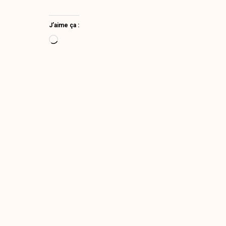
J’aime ça :