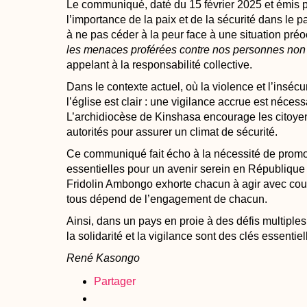
Le communiqué, daté du 15 février 2025 et émis 
l’importance de la paix et de la sécurité dans le pa
à ne pas céder à la peur face à une situation pré
les menaces proférées contre nos personnes non a
appelant à la responsabilité collective.
Dans le contexte actuel, où la violence et l’inséc
l’église est clair : une vigilance accrue est néces
L’archidiocèse de Kinshasa encourage les citoyens
autorités pour assurer un climat de sécurité.
Ce communiqué fait écho à la nécessité de promou
essentielles pour un avenir serein en Républiqu
Fridolin Ambongo exhorte chacun à agir avec coura
tous dépend de l’engagement de chacun.
Ainsi, dans un pays en proie à des défis multiple
la solidarité et la vigilance sont des clés essentiel
René Kasongo
Partager