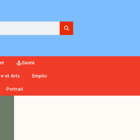
nt
Santé
re et Arts
Emploi
Portrait