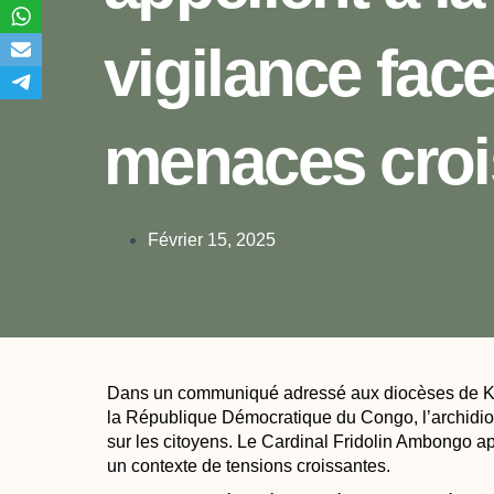
vigilance fac
menaces croi
Février 15, 2025
Dans un communiqué adressé aux diocèses de Ki
la République Démocratique du Congo, l’archidio
sur les citoyens. Le Cardinal Fridolin Ambongo app
un contexte de tensions croissantes.