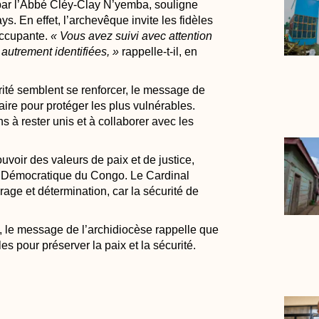
par l’Abbé Cléy-Clay N’yemba, souligne
ys. En effet, l’archevêque invite les fidèles
occupante.
« Vous avez suivi avec attention
utrement identifiées, »
rappelle-t-il, en
urité semblent se renforcer, le message de
saire pour protéger les plus vulnérables.
 à rester unis et à collaborer avec les
voir des valeurs de paix et de justice,
e Démocratique du Congo. Le Cardinal
ge et détermination, car la sécurité de
s, le message de l’archidiocèse rappelle que
les pour préserver la paix et la sécurité.