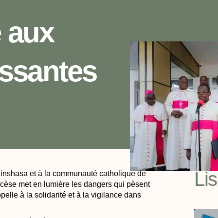
e aux
ssantes
Li
nshasa et à la communauté catholique de
cèse met en lumière les dangers qui pèsent
elle à la solidarité et à la vigilance dans