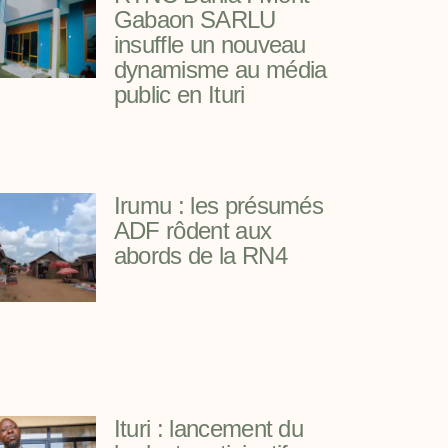
Gabaon SARLU
insuffle un nouveau
dynamisme au média
public en Ituri
Irumu : les présumés
ADF rôdent aux
abords de la RN4
Ituri : lancement du