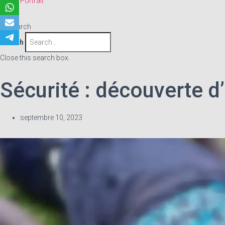
Portrait
Search
Search
Close this search box.
Sécurité : découverte d
septembre 10, 2023