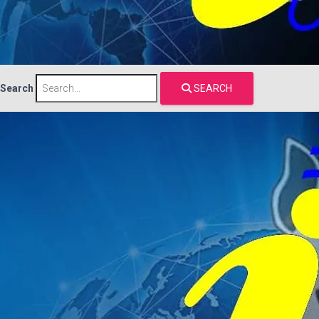
Search
SEARCH