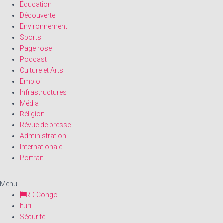
Éducation
Découverte
Environnement
Sports
Page rose
Podcast
Culture et Arts
Emploi
Infrastructures
Média
Réligion
Révue de presse
Administration
Internationale
Portrait
Menu
RD Congo
Ituri
Sécurité