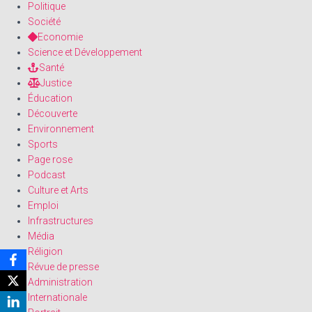
Politique
Société
Economie
Science et Développement
Santé
Justice
Éducation
Découverte
Environnement
Sports
Page rose
Podcast
Culture et Arts
Emploi
Infrastructures
Média
Réligion
Révue de presse
Administration
Internationale