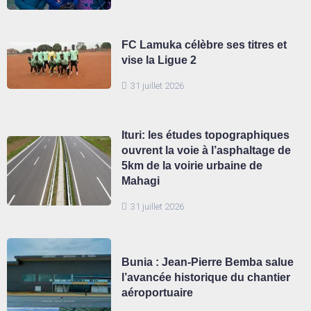
FC Lamuka célèbre ses titres et
vise la Ligue 2
31 juillet 2026
Ituri: les études topographiques
ouvrent la voie à l’asphaltage de
5km de la voirie urbaine de
Mahagi
31 juillet 2026
Bunia : Jean-Pierre Bemba salue
l’avancée historique du chantier
aéroportuaire