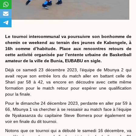
Le tournoi intercommunal va poursuivre son bonhomme de
chemin ce weekend au terrain des jeunes de Kabengele, à
16h comme d’habitude. Place aux rencontres retours de
cette activité organisée par l’entente urbaine de Basketball
amateur de la ville de Bunia, EUBABU en sigle.
Déjà ce samedi 23 décembre 2023, l’équipe de Mbunya 2 qui
avait reçue son entrée lors du match aller en battant celle de
Shari par 58 à 42, va encore en découdre avec cette même
formation pour le match retour pour espérer une qualification
pour la finale.
Pour le dimanche 24 décembre 2023, perdante en aller par 59 à
66, Mbunya 1 va chercher à se ressaisir au match face à l’équipe
de Nyakasanza du capitaine Steve Bomera pour également se
voir en finale du dit tournoi.
Notons que ce tournoi qui a débuté le samedi 16 décembre, va