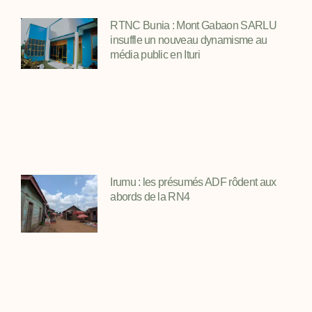
RTNC Bunia : Mont Gabaon SARLU
insuffle un nouveau dynamisme au
média public en Ituri
Irumu : les présumés ADF rôdent aux
abords de la RN4