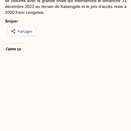
se clôturée avec la grande finale qui interviendra le dimanche 31
décembre 2023 au terrain de Kabengele et le prix d’accès reste à
1000 franc congolais.
Sniper
Partager
J’aime ça :