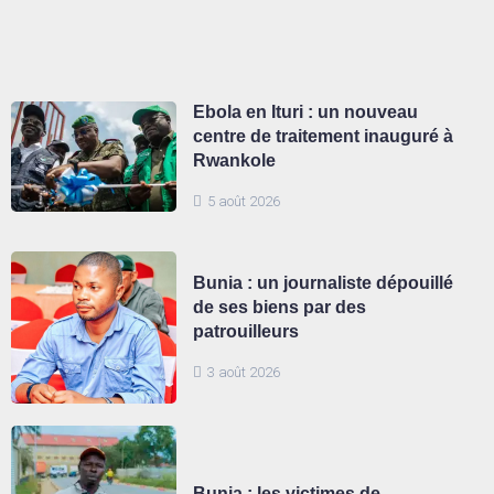
Ebola en Ituri : un nouveau
centre de traitement inauguré à
Rwankole
5 août 2026
Bunia : un journaliste dépouillé
de ses biens par des
patrouilleurs
3 août 2026
Bunia : les victimes de