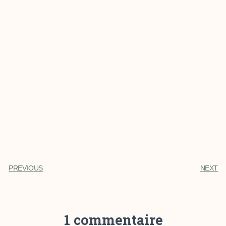
PREVIOUS
NEXT
1 commentaire