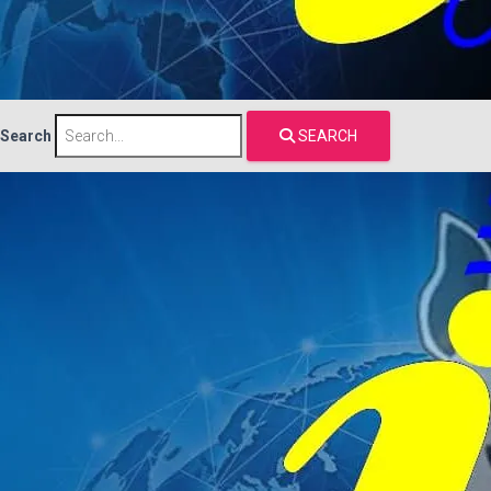
Search
SEARCH