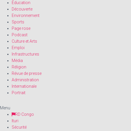
Éducation
Découverte
Environnement
Sports
Page rose
Podcast
Culture et Arts
Emploi
Infrastructures
Média
Réligion
Révue de presse
Administration
Internationale
Portrait
Menu
RD Congo
Ituri
Sécurité