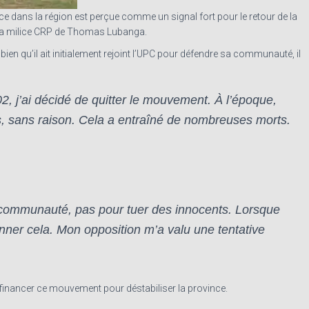
e dans la région est perçue comme un signal fort pour le retour de la
r la milice CRP de Thomas Lubanga.
ien qu’il ait initialement rejoint l’UPC pour défendre sa communauté, il
, j’ai décidé de quitter le mouvement. À l’époque,
, sans raison. Cela a entraîné de nombreuses morts.
e communauté, pas pour tuer des innocents. Lorsque
nner cela. Mon opposition m’a valu une tentative
inancer ce mouvement pour déstabiliser la province.