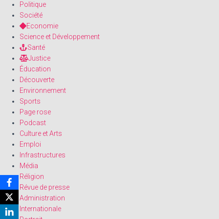
Politique
Société
Economie
Science et Développement
Santé
Justice
Éducation
Découverte
Environnement
Sports
Page rose
Podcast
Culture et Arts
Emploi
Infrastructures
Média
Réligion
Révue de presse
Administration
Internationale