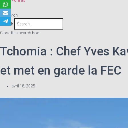
Portrait
Search
Search
Close this search box.
Tchomia : Chef Yves Kaw
et met en garde la FEC
avril 18, 2025