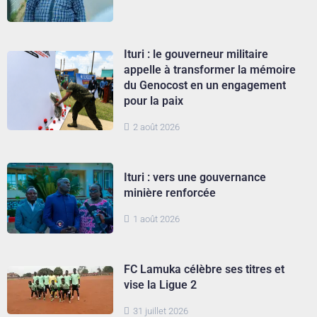
Ituri : le gouverneur militaire
appelle à transformer la mémoire
du Genocost en un engagement
pour la paix
2 août 2026
Ituri : vers une gouvernance
minière renforcée
1 août 2026
FC Lamuka célèbre ses titres et
vise la Ligue 2
31 juillet 2026