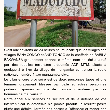
C’est aux environs de 23 heures heure locale que les villages des
villages BANA CONGO et ANDITONGO de la chefferie de BABILA
BAKWANZA groupement portant le même nom ont été attaqué
par des rebelles terroristes présumés ADF MTM, situés à
quelque 2 à 3km du village de mungamba centre sur la route
nationale numéro 4 axe mungamba lolwa !
Le bilan encore provisoire est de deux personnes tuées et une
femmes gravement blessée par balle et autres personnes
portées disparues au côté de maisons incendiées par ces
hommes de mauvaise foi.
Notre appel aux services de sécurité et de la défense de vite
intervenir car la défensive n’a jamais produit un résultat positif
plutôt une défaite, l’armée doit passer à l’offensive et mener des