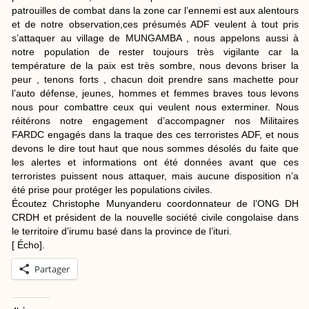
patrouilles de combat dans la zone car l’ennemi est aux alentours
et de notre observation,ces présumés ADF veulent à tout pris
s’attaquer au village de MUNGAMBA , nous appelons aussi à
notre population de rester toujours très vigilante car la
température de la paix est très sombre, nous devons briser la
peur , tenons forts , chacun doit prendre sans machette pour
l’auto défense, jeunes, hommes et femmes braves tous levons
nous pour combattre ceux qui veulent nous exterminer. Nous
réitérons notre engagement d’accompagner nos Militaires
FARDC engagés dans la traque des ces terroristes ADF, et nous
devons le dire tout haut que nous sommes désolés du faite que
les alertes et informations ont été données avant que ces
terroristes puissent nous attaquer, mais aucune disposition n’a
été prise pour protéger les populations civiles.
Écoutez Christophe Munyanderu coordonnateur de l’ONG DH
CRDH et président de la nouvelle société civile congolaise dans
le territoire d’irumu basé dans la province de l’ituri.
[ Écho].
Partager