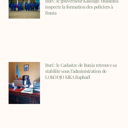
Ituri : le gouverneur Kasongo Mulumba
inspecte la formation des policiers à
Bunia
Ituri : le Cadastre de Bunia retrouve sa
stabilité sous l’administration de
LOKODJO KIKA Raphaël