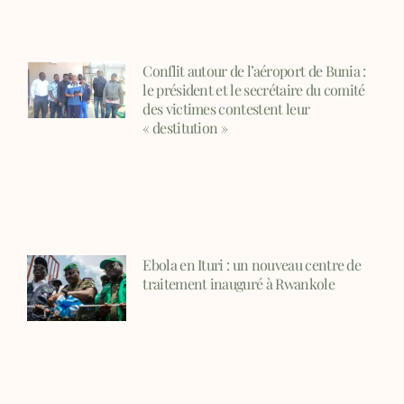
Conflit autour de l’aéroport de Bunia :
le président et le secrétaire du comité
des victimes contestent leur
« destitution »
Ebola en Ituri : un nouveau centre de
traitement inauguré à Rwankole