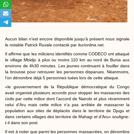
Aucun bilan n’est encore disponible jusqu’à présent nous signale
le notable Patrick Ruvale contacté par iturionline.net.
Il affirme que les miliciens identifiés comme CODECO ont attaqué
le village Mbidjo à plus ou moins 110 km au nord de Bunia aux
environs de 4h30 minutes. Les jeunes continuent à fouiller dans
la brousse pour retrouver les personnes disparues. Néanmoins,
l’on dénombre déjà 5 personnes tuées lors de cette attaque.
«le gouvernement de la République démocratique du Congo
avait organisé plusieurs accords pour stopper les massacres des
civils par cette milice dont l’accord de Nairobi et plus récemment
celui d’Aru mais cette milice n’a pas arrêtée de massacrer la
population aux sites de déplacés dans le territoire de Djugu et
dans certains villages des territoire de Mahagi et d’Aru» souligne-
t-il dans son post.
Il est à noter que parmi les personnes massacrées, on dénombre