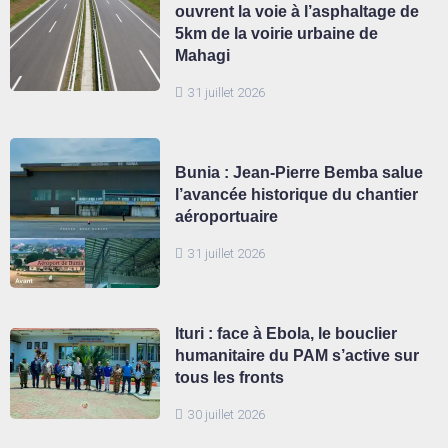
ouvrent la voie à l’asphaltage de
5km de la voirie urbaine de
Mahagi
31 juillet 2026
Bunia : Jean-Pierre Bemba salue
l’avancée historique du chantier
aéroportuaire
31 juillet 2026
Ituri : face à Ebola, le bouclier
humanitaire du PAM s’active sur
tous les fronts
30 juillet 2026