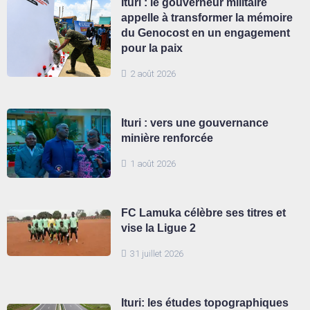
Ituri : le gouverneur militaire
appelle à transformer la mémoire
du Genocost en un engagement
pour la paix
2 août 2026
Ituri : vers une gouvernance
minière renforcée
1 août 2026
FC Lamuka célèbre ses titres et
vise la Ligue 2
31 juillet 2026
Ituri: les études topographiques