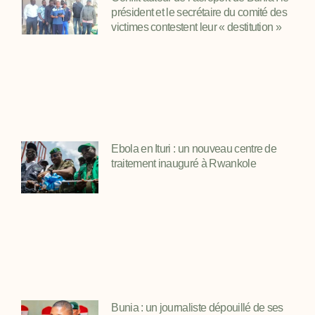
président et le secrétaire du comité des
victimes contestent leur « destitution »
Ebola en Ituri : un nouveau centre de
traitement inauguré à Rwankole
Bunia : un journaliste dépouillé de ses