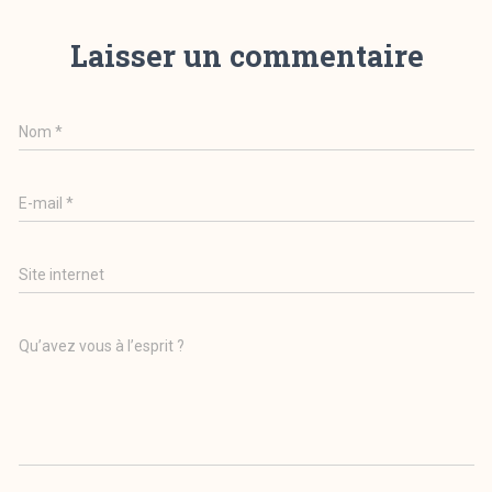
Laisser un commentaire
Nom
*
E-mail
*
Site internet
Qu’avez vous à l’esprit ?