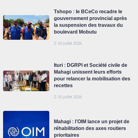
Tshopo : le BCeCo recadre le
gouvernement provincial après
la suspension des travaux du
boulevard Mobutu
30 juillet 2026
Ituri : DGRPI et Société civile de
Mahagi unissent leurs efforts
pour relancer la mobilisation des
recettes
30 juillet 2026
Mahagi : l’OIM lance un projet de
réhabilitation des axes routiers
prioritaires