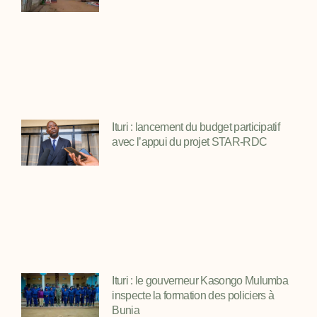
Ituri : lancement du budget participatif
avec l’appui du projet STAR-RDC
Ituri : le gouverneur Kasongo Mulumba
inspecte la formation des policiers à
Bunia