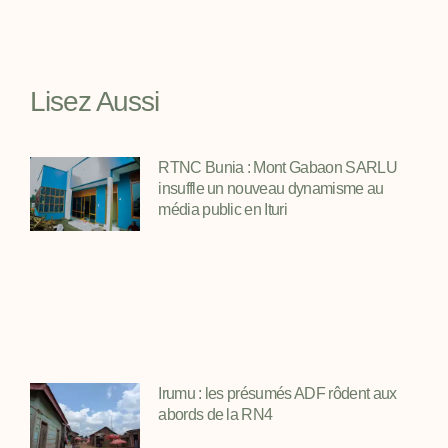
Lisez Aussi
RTNC Bunia : Mont Gabaon SARLU
insuffle un nouveau dynamisme au
média public en Ituri
Irumu : les présumés ADF rôdent aux
abords de la RN4