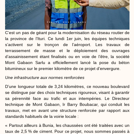
C’est un pas de géant pour la modernisation du réseau routier de
la province de l’Ituri. Ce lundi 1er juin, les équipes techniques
s’activent sur le tronçon de l’aéroport. Les travaux de
terrassement de masse et le déploiement des ouvrages
d’assainissement étant finalisés ou en voie de l’être, la société
Mont Gabaon Sarlu a officiellement lancé la pose du béton
bitumineux sur le premier kilomètre de ce projet d’envergure.
Une infrastructure aux normes renforcées
​D’une longueur totale de 3,24 kilomètres, ce nouveau boulevard
se distingue par des choix techniques rigoureux, visant à garantir
sa pérennité face au trafic et aux intempéries. Le Directeur
technique de Mont Gabaon, Ir Barry Boubacar, qui conduit les
travaux, met en avant une structure renforcée par rapport aux
standards habituels de la voirie locale :
​« Partout ailleurs à Bunia, les chaussées ont été traitées avec un
taux de 2,5 % de ciment. Pour ce projet, nous sommes passés à