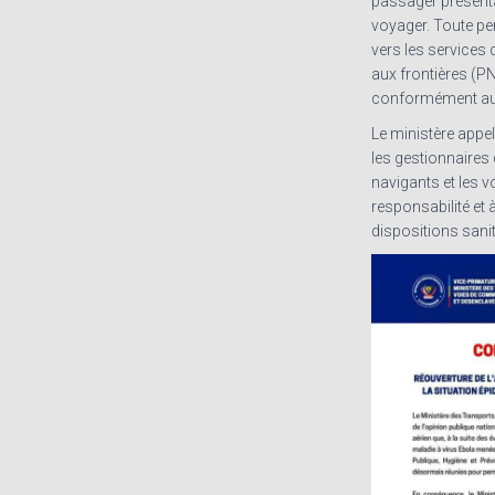
passager présentan
voyager. Toute pe
vers les services
aux frontières (P
conformément aux
Le ministère appe
les gestionnaires 
navigants et les v
responsabilité et
dispositions sanit