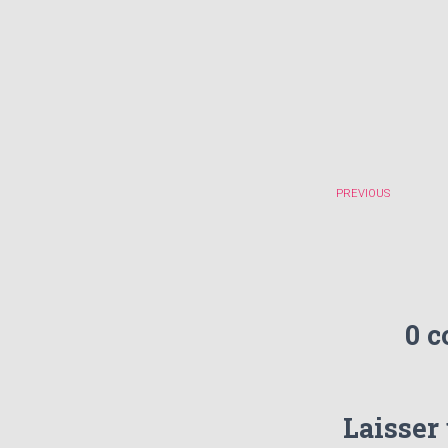
PREVIOUS
0 
Laisser