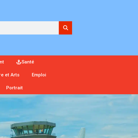
nt
Santé
re et Arts
Emploi
Portrait