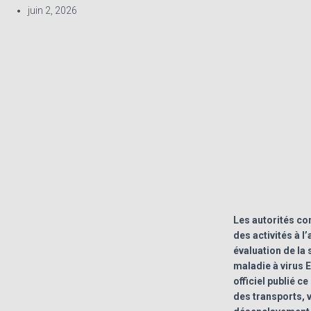
juin 2, 2026
Les autorités co
des activités à l
évaluation de la 
maladie à virus
officiel publié ce
des transports, 