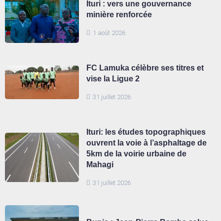
Ituri : vers une gouvernance
minière renforcée
1 août 2026
FC Lamuka célèbre ses titres et
vise la Ligue 2
31 juillet 2026
Ituri: les études topographiques
ouvrent la voie à l’asphaltage de
5km de la voirie urbaine de
Mahagi
31 juillet 2026