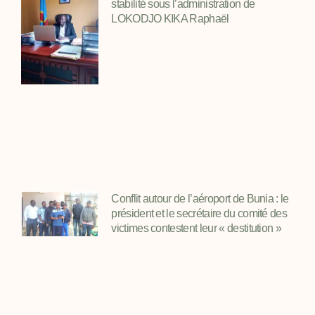
stabilité sous l’administration de
LOKODJO KIKA Raphaël
Conflit autour de l’aéroport de Bunia : le
président et le secrétaire du comité des
victimes contestent leur « destitution »