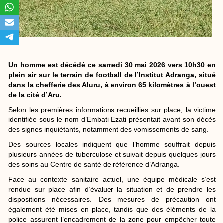
Un homme est décédé ce samedi 30 mai 2026 vers 10h30 en
plein air sur le terrain de football de l’Institut Adranga, situé
dans la chefferie des Aluru, à environ 65 kilomètres à l’ouest
de la cité d’Aru.
Selon les premières informations recueillies sur place, la victime
identifiée sous le nom d’Embati Ezati présentait avant son décès
des signes inquiétants, notamment des vomissements de sang.
Des sources locales indiquent que l’homme souffrait depuis
plusieurs années de tuberculose et suivait depuis quelques jours
des soins au Centre de santé de référence d’Adranga.
Face au contexte sanitaire actuel, une équipe médicale s’est
rendue sur place afin d’évaluer la situation et de prendre les
dispositions nécessaires. Des mesures de précaution ont
également été mises en place, tandis que des éléments de la
police assurent l’encadrement de la zone pour empêcher toute