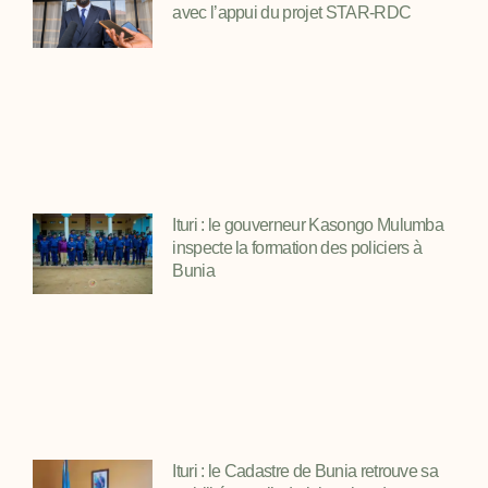
avec l’appui du projet STAR-RDC
Ituri : le gouverneur Kasongo Mulumba
inspecte la formation des policiers à
Bunia
Ituri : le Cadastre de Bunia retrouve sa