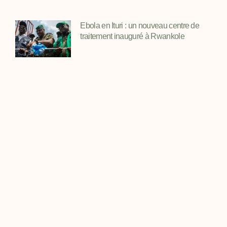
Ebola en Ituri : un nouveau centre de
traitement inauguré à Rwankole