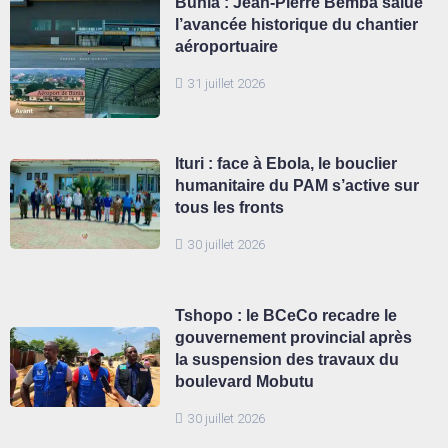
Bunia : Jean-Pierre Bemba salue
l’avancée historique du chantier
aéroportuaire
31 juillet 2026
Ituri : face à Ebola, le bouclier
humanitaire du PAM s’active sur
tous les fronts
30 juillet 2026
Tshopo : le BCeCo recadre le
gouvernement provincial après
la suspension des travaux du
boulevard Mobutu
30 juillet 2026