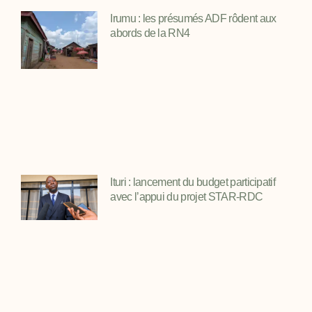
Irumu : les présumés ADF rôdent aux
abords de la RN4
Ituri : lancement du budget participatif
avec l’appui du projet STAR-RDC