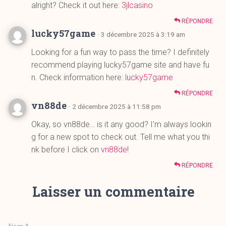
alright? Check it out here:
3jlcasino
RÉPONDRE
lucky57game
· 3 décembre 2025 à 3:19 am
Looking for a fun way to pass the time? I definitely
recommend playing lucky57game site and have fu
n. Check information here:
lucky57game
RÉPONDRE
vn88de
· 2 décembre 2025 à 11:58 pm
Okay, so vn88de… is it any good? I’m always lookin
g for a new spot to check out. Tell me what you thi
nk before I click on
vn88de
!
RÉPONDRE
Laisser un commentaire