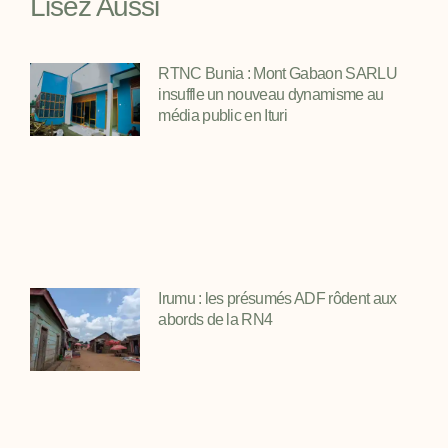
Lisez Aussi
RTNC Bunia : Mont Gabaon SARLU
insuffle un nouveau dynamisme au
média public en Ituri
Irumu : les présumés ADF rôdent aux
abords de la RN4