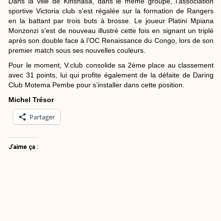
Dans la ville de Kinshasa, dans le même groupe, l’association
sportive Victoria club s’est régalée sur la formation de Rangers
en la battant par trois buts à brosse. Le joueur Platini Mpiana
Monzonzi s’est de nouveau illustré cette fois en signant un triplé
après son double face à l’OC Renaissance du Congo, lors de son
premier match sous ses nouvelles couleurs.
Pour le moment, V.club consolide sa 2ème place au classement
avec 31 points, lui qui profite également de la défaite de Daring
Club Motema Pembe pour s’installer dans cette position.
Michel Trésor
Partager
J’aime ça :