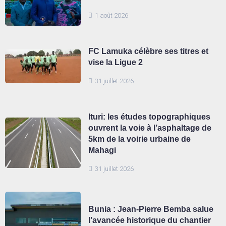
1 août 2026
FC Lamuka célèbre ses titres et
vise la Ligue 2
31 juillet 2026
Ituri: les études topographiques
ouvrent la voie à l’asphaltage de
5km de la voirie urbaine de
Mahagi
31 juillet 2026
Bunia : Jean-Pierre Bemba salue
l’avancée historique du chantier