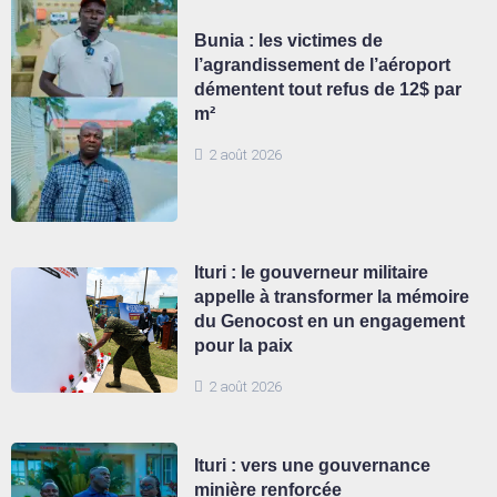
Bunia : les victimes de
l’agrandissement de l’aéroport
démentent tout refus de 12$ par
m²
2 août 2026
Ituri : le gouverneur militaire
appelle à transformer la mémoire
du Genocost en un engagement
pour la paix
2 août 2026
Ituri : vers une gouvernance
minière renforcée