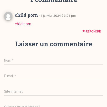
child porn
· 1 janvier 2024 à 3:01 pm
child porn
RÉPONDRE
Laisser un commentaire
Nom
*
E-mail
*
Site internet
Qu’avez vous à l’esprit ?