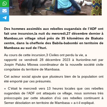
Des hommes assimilés aux rebelles ougandais de l’ADF ont
fait une incursion,la nuit du mercredi,27 décembre dernier à
Mambau,un village situé près de 35 kilomètres de Biakato
centre, dans la chefferie des Babila-babombi en territoire de
Mambasa au sud de l’Ituri.
Au cours de cette incursion,3 Civiles ont perdu la vie, a
rapporté ce vendredi 28 décembre 2023 à Iturionline.net par
Jospin Paluku Mbowa coordinateur de la nouvelle société civile
congolaise du territoire de Mambasa.
Cet acteur social ajoute que plusieurs bien de la population ont
été emporté par ces présumés.
« C’était le mercredi vers 13 heures locales que ces rebelles
ougandais de l’ADF ont attaqués ce village, nous sommes très
préoccupés par cette situation d’où ces rebelles continuent à
Semer désolation en territoire de Mambasa » a-t-il expliqué.