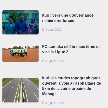
Ituri : vers une gouvernance
minière renforcée
1 août 2026
FC Lamuka célèbre ses titres et
vise la Ligue 2
31 juillet 2026
Ituri: les études topographiques
ouvrent la voie à l’asphaltage de
5km de la voirie urbaine de
Mahagi
31 juillet 2026