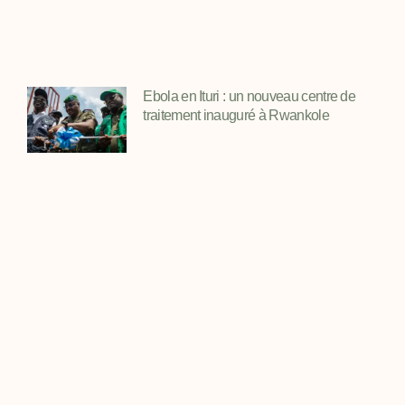
Ebola en Ituri : un nouveau centre de
traitement inauguré à Rwankole