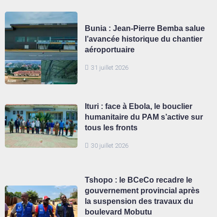
Bunia : Jean-Pierre Bemba salue
l’avancée historique du chantier
aéroportuaire
31 juillet 2026
Ituri : face à Ebola, le bouclier
humanitaire du PAM s’active sur
tous les fronts
30 juillet 2026
Tshopo : le BCeCo recadre le
gouvernement provincial après
la suspension des travaux du
boulevard Mobutu