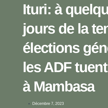
Ituri: à quelq
jours de la t
élections gén
les ADF tuent 
à Mambasa
Décembre 7, 2023