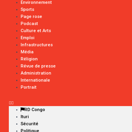
Environnement
Sports
Page rose
Podcast
Culture et Arts
Emploi
Infrastructures
Média
Réligion
Révue de presse
Administration
Internationale
Portrait
RD Congo
Ituri
Sécurité
Politique