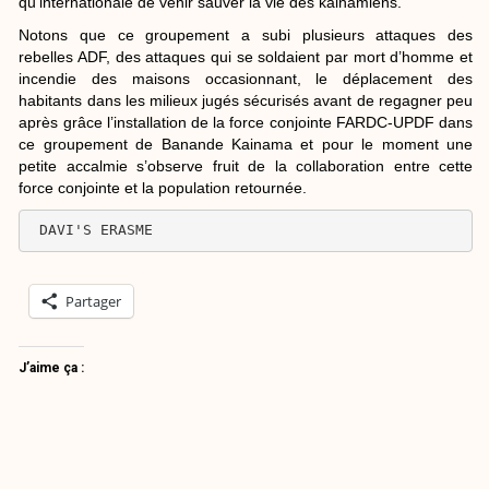
qu’internationale de venir sauver la vie des kainamiens.
Notons que ce groupement a subi plusieurs attaques des
rebelles ADF, des attaques qui se soldaient par mort d’homme et
incendie des maisons occasionnant, le déplacement des
habitants dans les milieux jugés sécurisés avant de regagner peu
après grâce l’installation de la force conjointe FARDC-UPDF dans
ce groupement de Banande Kainama et pour le moment une
petite accalmie s’observe fruit de la collaboration entre cette
force conjointe et la population retournée.
 DAVI'S ERASME
Partager
J’aime ça :