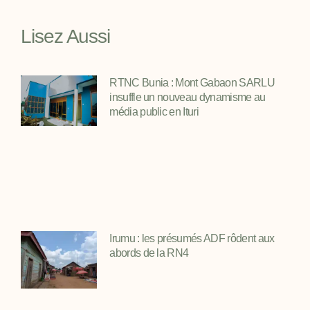
Lisez Aussi
RTNC Bunia : Mont Gabaon SARLU
insuffle un nouveau dynamisme au
média public en Ituri
Irumu : les présumés ADF rôdent aux
abords de la RN4