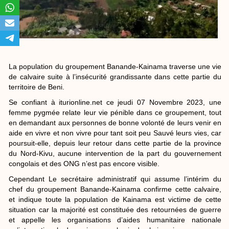
La population du groupement Banande-Kainama traverse une vie
de calvaire suite à l’insécurité grandissante dans cette partie du
territoire de Beni.
Se confiant à iturionline.net ce jeudi 07 Novembre 2023, une
femme pygmée relate leur vie pénible dans ce groupement, tout
en demandant aux personnes de bonne volonté de leurs venir en
aide en vivre et non vivre pour tant soit peu Sauvé leurs vies, car
poursuit-elle, depuis leur retour dans cette partie de la province
du Nord-Kivu, aucune intervention de la part du gouvernement
congolais et des ONG n’est pas encore visible.
Cependant Le secrétaire administratif qui assume l’intérim du
chef du groupement Banande-Kainama confirme cette calvaire,
et indique toute la population de Kainama est victime de cette
situation car la majorité est constituée des retournées de guerre
et appelle les organisations d’aides humanitaire nationale