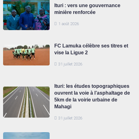
Ituri : vers une gouvernance
minière renforcée
1 août 2026
FC Lamuka célèbre ses titres et
vise la Ligue 2
31 juillet 2026
Ituri: les études topographiques
ouvrent la voie à l’asphaltage de
5km de la voirie urbaine de
Mahagi
31 juillet 2026