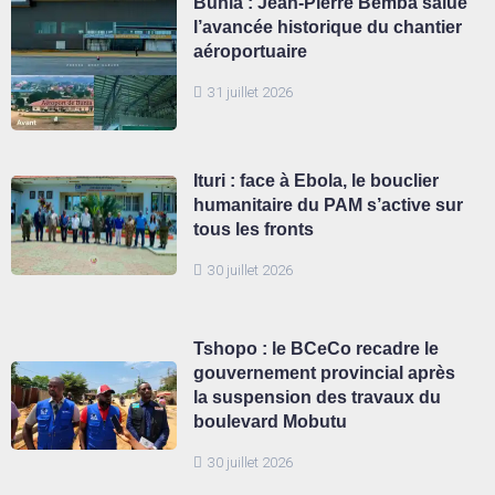
Bunia : Jean-Pierre Bemba salue
l’avancée historique du chantier
aéroportuaire
31 juillet 2026
Ituri : face à Ebola, le bouclier
humanitaire du PAM s’active sur
tous les fronts
30 juillet 2026
Tshopo : le BCeCo recadre le
gouvernement provincial après
la suspension des travaux du
boulevard Mobutu
30 juillet 2026