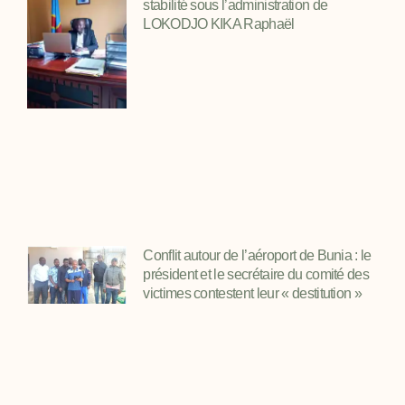
stabilité sous l’administration de
LOKODJO KIKA Raphaël
Conflit autour de l’aéroport de Bunia : le
président et le secrétaire du comité des
victimes contestent leur « destitution »