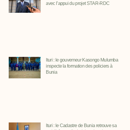
avec l’appui du projet STAR-RDC
Ituri : le gouverneur Kasongo Mulumba
inspecte la formation des policiers à
Bunia
Ituri : le Cadastre de Bunia retrouve sa