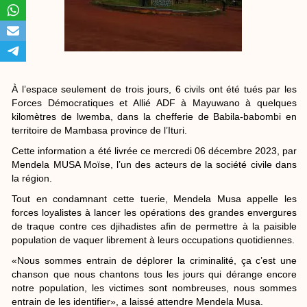
À l’espace seulement de trois jours, 6 civils ont été tués par les
Forces Démocratiques et Allié ADF à Mayuwano à quelques
kilomètres de lwemba, dans la chefferie de Babila-babombi en
territoire de Mambasa province de l’Ituri.
Cette information a été livrée ce mercredi 06 décembre 2023, par
Mendela MUSA Moïse, l’un des acteurs de la société civile dans
la région.
Tout en condamnant cette tuerie, Mendela Musa appelle les
forces loyalistes à lancer les opérations des grandes envergures
de traque contre ces djihadistes afin de permettre à la paisible
population de vaquer librement à leurs occupations quotidiennes.
«Nous sommes entrain de déplorer la criminalité, ça c’est une
chanson que nous chantons tous les jours qui dérange encore
notre population, les victimes sont nombreuses, nous sommes
entrain de les identifier», a laissé attendre Mendela Musa.