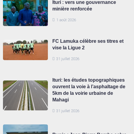
Ituri : vers une gouvernance
minière renforcée
1 août 2026
FC Lamuka célèbre ses titres et
vise la Ligue 2
31 juillet 2026
Ituri: les études topographiques
ouvrent la voie à l’asphaltage de
5km de la voirie urbaine de
Mahagi
31 juillet 2026