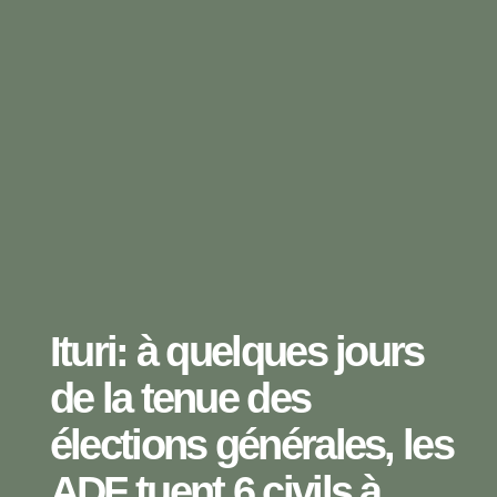
Ituri: à quelques jours
de la tenue des
élections générales, les
ADF tuent 6 civils à