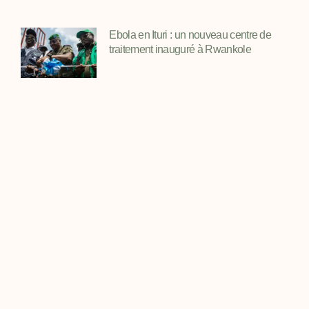
Ebola en Ituri : un nouveau centre de
traitement inauguré à Rwankole