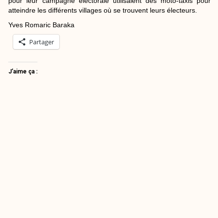
J’aime ça :