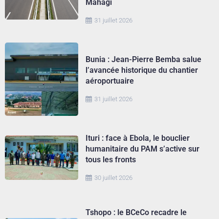
Mahagi
31 juillet 2026
Bunia : Jean-Pierre Bemba salue
l’avancée historique du chantier
aéroportuaire
31 juillet 2026
Ituri : face à Ebola, le bouclier
humanitaire du PAM s’active sur
tous les fronts
30 juillet 2026
Tshopo : le BCeCo recadre le