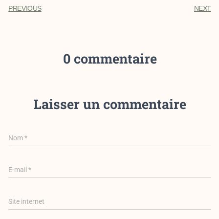
PREVIOUS
NEXT
0 commentaire
Laisser un commentaire
Nom
*
E-mail
*
Site internet