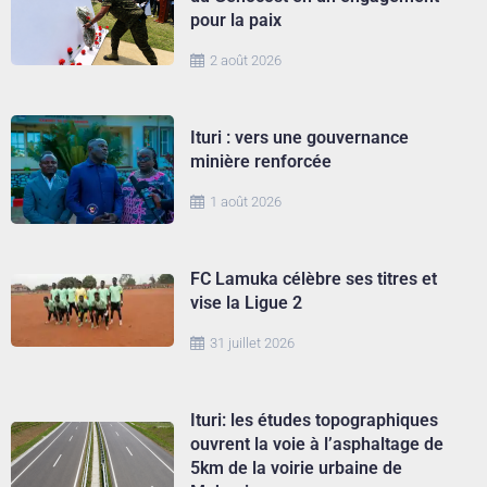
pour la paix
2 août 2026
Ituri : vers une gouvernance
minière renforcée
1 août 2026
FC Lamuka célèbre ses titres et
vise la Ligue 2
31 juillet 2026
Ituri: les études topographiques
ouvrent la voie à l’asphaltage de
5km de la voirie urbaine de