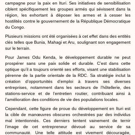
campagne pour la paix en Ituri. Ses initiatives de sensibilisation
ciblent spécifiquement les groupes armés qui sévissent dans la
région, les exhortant à déposer les armes et à cesser les
hostilités contre le gouvernement de la République Démocratique
du Congo.
Plusieurs missions ont été organisées à cet effet dans des entités
clés telles que Bunia, Mahagi et Aru, soulignant son engagement
sur le terrain.
Pour James Odu Kenda, le développement durable ne peut
prospérer sans une paix solide et durable. C’est dans cette
optique qu’il a toujours orienté ses efforts, visant une stabilisation
pérenne de la partie orientale de la RDC. Sa stratégie inclut la
création d’opportunités d’emploi à travers ses diverses
entreprises, notamment dans les secteurs de l’hôtellerie, des
stations-service et de l’entretien routier, contribuant ainsi à
l’amélioration des conditions de vie des populations locales.
Cependant, cette figure de proue du développement en Ituri est
la cible de manœuvres obscures orchestrées par des individus
mal intentionnés. Ces derniers tentent vainement de ternir
l’image de cet entrepreneur dévoué au service de sa
communauté. Une telle attitude est vivement découragée,