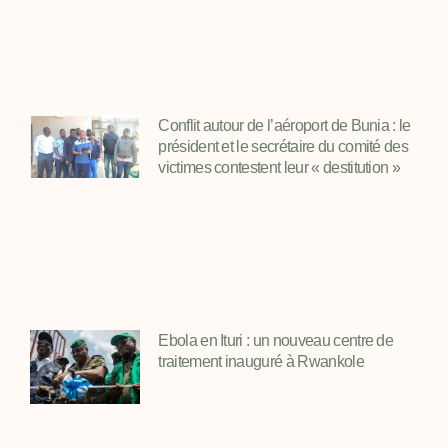
Conflit autour de l’aéroport de Bunia : le
président et le secrétaire du comité des
victimes contestent leur « destitution »
Ebola en Ituri : un nouveau centre de
traitement inauguré à Rwankole