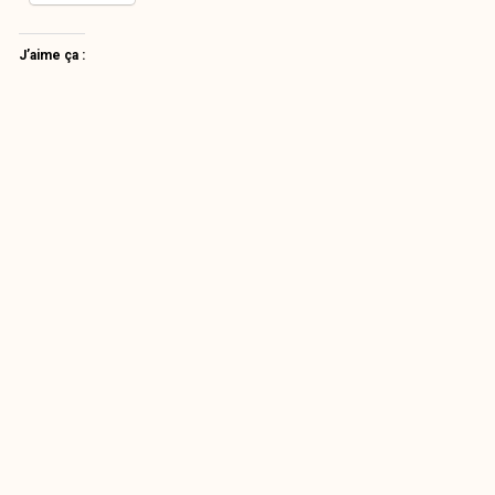
J’aime ça :