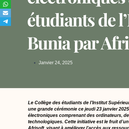
étudiants de l
Bunia par Afri
Janvier 24, 2025
Le Collège des étudiants de l’Institut Supérie
une grande cérémonie ce jeudi 23 janvier 2025
électroniques comprenant des ordinateurs, de
technologiques. Cette initiative est le fruit d’u
Afrisoft, visant à améliorer l’accès aux ress