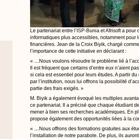
Le partenariat entre l’ISP-Bunia et Afrisoft a pour 
informatiques plus accessibles, notamment pour les
financières. Jean de la Croix Biyik, chargé commerc
l’importance de cette initiative en déclarant :
« …Nous voulons résoudre le problème lié à l’acqu
Il est fréquent que certains d’entre eux n’aient 
si cela est essentiel pour leurs études. A partir d
par l’institution, nous lui offrons la possibilité d
partie des frais exigés. »
M. Biyik a également évoqué les multiples avantag
ce partenariat. Il a précisé que chaque étudiant d
mener à bien ses recherches académiques. En plus
propose également des opportunités liées à la co
« …Nous offrons des formations gratuites aux étud
l’installation de notre parabole. De plus, ils auron