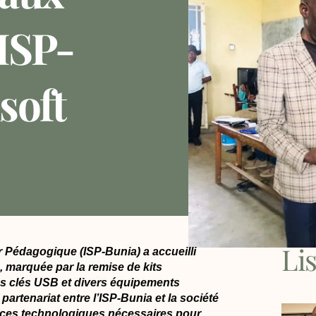
’ISP-
soft
Li
ur Pédagogique (ISP-Bunia) a accueilli
, marquée par la remise de kits
s clés USB et divers équipements
n partenariat entre l’ISP-Bunia et la société
ources technologiques nécessaires pour