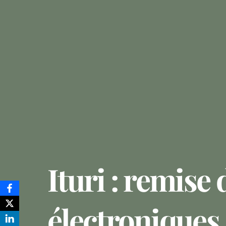
Ituri : remise 
électroniques