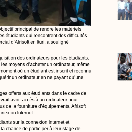
objectif principal de rendre les matériels
 étudiants qui rencontrent des difficultés
ial d’Afrisoft en lturi, a souligné
isition des ordinateurs pour les étudiants.
pas les moyens d’acheter un ordinateur, même
u moment où un étudiant est inscrit et reconnu
’acquérir un ordinateur en ne payant qu’une
es offerts aux étudiants dans le cadre de
evrait avoir accès à un ordinateur pour
 de la fourniture d’équipements, Afrisoft
nnexion Internet.
iants sur la connexion Internet et
t la chance de participer à leur stage de