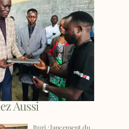
sez Aussi
Ituri : lancement du