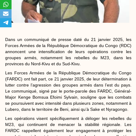
Dans un communiqué de presse daté du 21 janvier 2025, les
Forces Armées de la République Démocratique du Congo (RDC)
annoncent une intensification de leurs opérations contre les
groupes armés, notamment les rebelles du M23, dans les
provinces du Nord-Kivu et du Sud-Kivu.
Les Forces Armées de la République Démocratique du Congo
(FARDC) ont fait part, ce 21 janvier 2025, de leur détermination à
lutter contre l’agression des groupes armés dans l’est du pays.
Le communiqué, signé par le porte-parole des FARDC, Général-
Major Kenge Bomsua Efoimi Sylvain, souligne que les combats
se poursuivent avec intensité dans plusieurs zones, notamment à
Lubero, dans le territoire de Beni, ainsi qu’à Sake et Nyragongo.
Les opérations visent spécifiquement à déloger les rebelles du
M23, qui continuent de menacer la stabilité régionale. Les
FARDC rappellent également leur engagement à protéger les