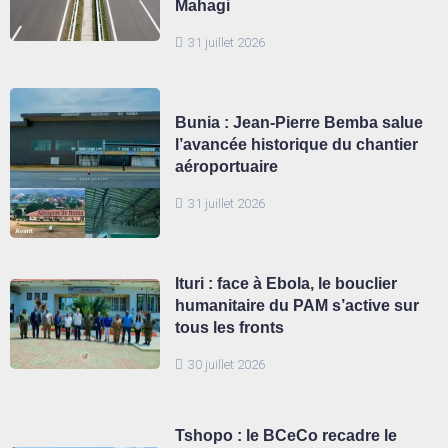
Mahagi
31 juillet 2026
Bunia : Jean-Pierre Bemba salue
l’avancée historique du chantier
aéroportuaire
31 juillet 2026
Ituri : face à Ebola, le bouclier
humanitaire du PAM s’active sur
tous les fronts
30 juillet 2026
Tshopo : le BCeCo recadre le