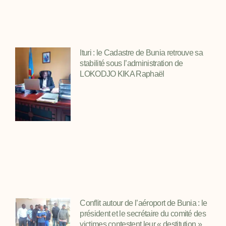
Ituri : le Cadastre de Bunia retrouve sa
stabilité sous l’administration de
LOKODJO KIKA Raphaël
Conflit autour de l’aéroport de Bunia : le
président et le secrétaire du comité des
victimes contestent leur « destitution »