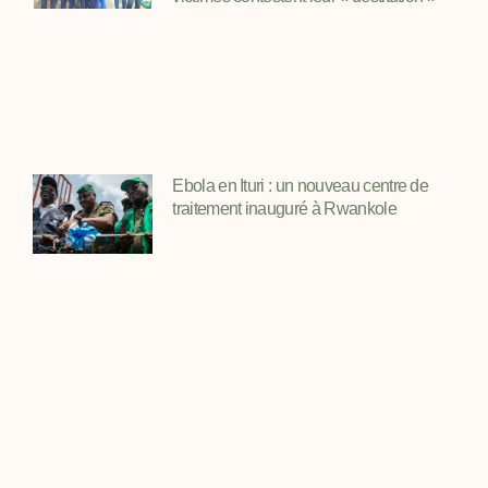
Ebola en Ituri : un nouveau centre de
traitement inauguré à Rwankole