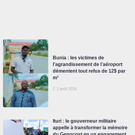
Bunia : les victimes de
l’agrandissement de l’aéroport
démentent tout refus de 12$ par
m²
2 août 2026
Ituri : le gouverneur militaire
appelle à transformer la mémoire
du Genocost en un engagement