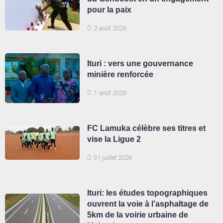
pour la paix
2 août 2026
Ituri : vers une gouvernance
minière renforcée
1 août 2026
FC Lamuka célèbre ses titres et
vise la Ligue 2
31 juillet 2026
Ituri: les études topographiques
ouvrent la voie à l’asphaltage de
5km de la voirie urbaine de