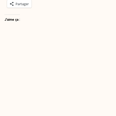
Partager
J’aime ça :