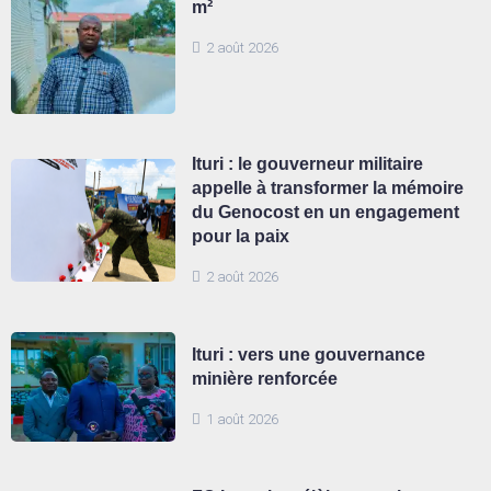
m²
2 août 2026
Ituri : le gouverneur militaire
appelle à transformer la mémoire
du Genocost en un engagement
pour la paix
2 août 2026
Ituri : vers une gouvernance
minière renforcée
1 août 2026