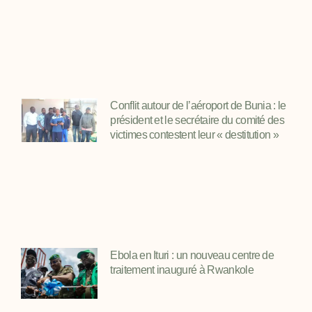
Conflit autour de l’aéroport de Bunia : le
président et le secrétaire du comité des
victimes contestent leur « destitution »
Ebola en Ituri : un nouveau centre de
traitement inauguré à Rwankole